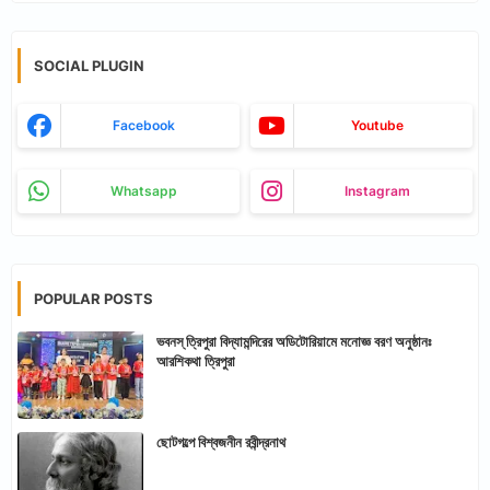
SOCIAL PLUGIN
Facebook
Youtube
Whatsapp
Instagram
POPULAR POSTS
ভবনস্ ত্রিপুরা বিদ্যামন্দিরের অডিটোরিয়ামে মনোজ্ঞ বরণ অনুষ্ঠানঃ
আরশিকথা ত্রিপুরা
ছোটগল্পে বিশ্বজনীন রবীন্দ্রনাথ