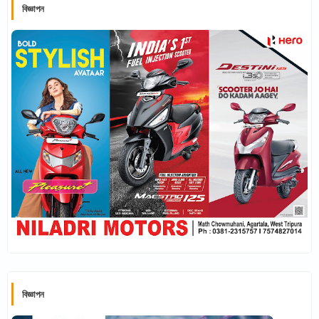
বিজ্ঞাপন
বিজ্ঞাপন