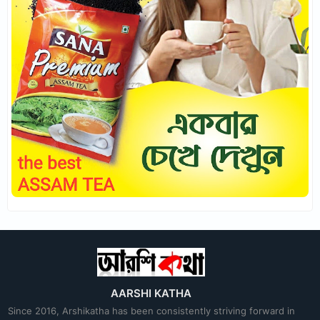
AARSHI KATHA
Since 2016, Arshikatha has been consistently striving forward in