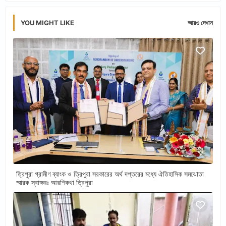
YOU MIGHT LIKE
আরও দেখান
ত্রিপুরা গ্রামীণ ব্যাংক ও ত্রিপুরা সরকারের অর্থ দপ্তরের মধ্যে ঐতিহাসিক সমঝোতা
স্মারক স্বাক্ষরঃ আরশিকথা ত্রিপুরা