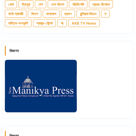
খেলা
ত্রিপুরা
দেশ
দেশ-বিদেশ
পাঁচমিশেলি
প্রচার-বিনোদন
ফটো গ্যালারী
বিদেশ
ভাগ্যফল
ভ্রমণ
মুন্সিয়ানা কিচেন
স
সাহিত্য-সংস্কৃতি
স্বাস্থ্য-সৌন্দর্য
সl
AKB TV News
বিজ্ঞাপন
বিজ্ঞাপন