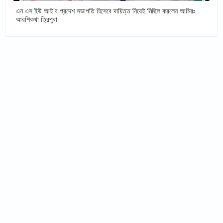
এন এস ইউ আই'র প্রদেশ সভাপতি হিসেবে দায়িত্ত নিয়েই মিছিল করলেন আমিরঃ
আরশিকথা ত্রিপুরা