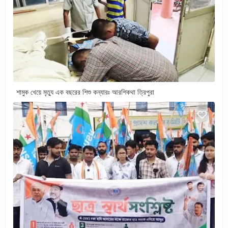
শামুক খেয়ে মৃত্যু এক বছরের শিশু কন্যারঃ আরশিকথা ত্রিপুরা