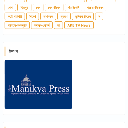
খেলা
ত্রিপুরা
দেশ
দেশ-বিদেশ
পাঁচমিশেলি
প্রচার-বিনোদন
ফটো গ্যালারী
বিদেশ
ভাগ্যফল
ভ্রমণ
মুন্সিয়ানা কিচেন
স
সাহিত্য-সংস্কৃতি
স্বাস্থ্য-সৌন্দর্য
সl
AKB TV News
বিজ্ঞাপন