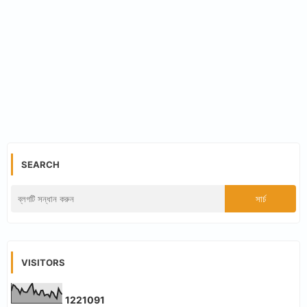
SEARCH
VISITORS
1
2
2
1
0
9
1