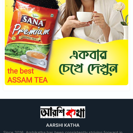
AARSHI KATHA
Since 2016, Arshikatha has been consistently striving forward in