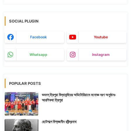
SOCIAL PLUGIN
Facebook
Youtube
Whatsapp
Instagram
POPULAR POSTS
ভবনস্ ত্রিপুরা বিদ্যামন্দিরের অডিটোরিয়ামে মনোজ্ঞ বরণ অনুষ্ঠানঃ
আরশিকথা ত্রিপুরা
ছোটগল্পে বিশ্বজনীন রবীন্দ্রনাথ