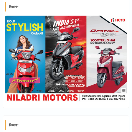
বিজ্ঞাপন
বিজ্ঞাপন