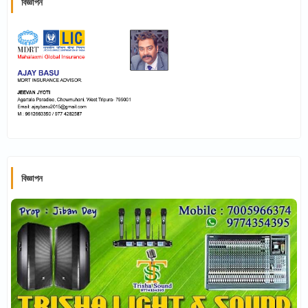
বিজ্ঞাপন
বিজ্ঞাপন