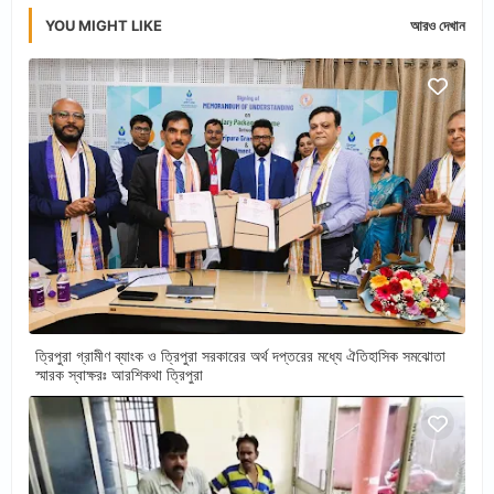
YOU MIGHT LIKE
আরও দেখান
ত্রিপুরা গ্রামীণ ব্যাংক ও ত্রিপুরা সরকারের অর্থ দপ্তরের মধ্যে ঐতিহাসিক সমঝোতা
স্মারক স্বাক্ষরঃ আরশিকথা ত্রিপুরা