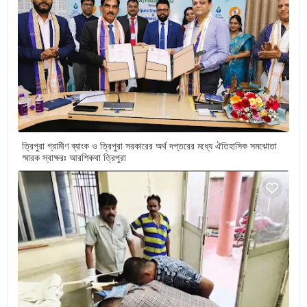
ত্রিপুরা গ্রামীণ ব্যাংক ও ত্রিপুরা সরকারের অর্থ দপ্তরের মধ্যে ঐতিহাসিক সমঝোতা
স্মারক স্বাক্ষরঃ আরশিকথা ত্রিপুরা