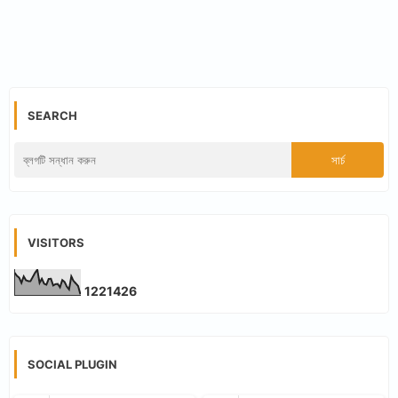
SEARCH
VISITORS
1
2
2
1
4
2
6
SOCIAL PLUGIN