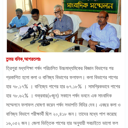
তন্ময় বনিক,আগরতলাঃ
ত্রিপুরা মধ্যশিক্ষা পর্ষদ পরিচালিত উচ্চমাধ্যমিকের বিজ্ঞান বিভাগের পর
প্রকাশিত হলো কলা ও বাণিজ্য বিভাগের ফলাফল। কলা বিভাগের পাশের
হার ৭৮.১৭% । বাণিজ্যে পাশের হার ৬৭.১৮% । সামগ্রিকভাবে পাশের
হার ৭৮.৬২% । শুক্রবার(৮জুন) সকালে পর্ষদ ভবনে এক সাংবাদিক
সম্মেলনে ফলাফল ঘোষণা করেন পর্ষদ সভাপতি মিহির দেব। এবছর কলা ও
বাণিজ্য বিভাগে পরীক্ষার্থী ছিল ২০,৪১৮ জন। তাদের মধ্যে পাশ করেছে
১৬,০৫২ জন। জেলা ভিত্তিক পাশের হার অনুযায়ী সবচাইতে ভালো ফল