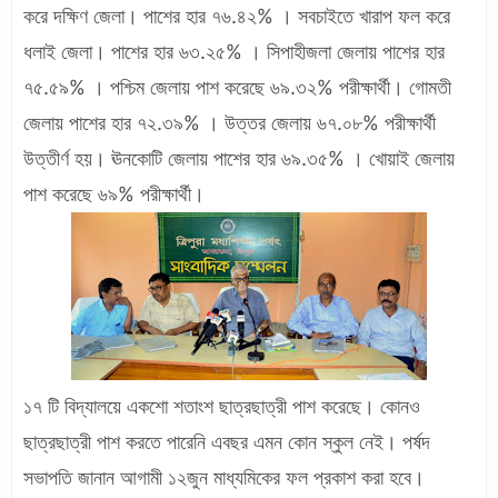
করে দক্ষিণ জেলা। পাশের হার ৭৬.৪২% । সবচাইতে খারাপ ফল করে
ধলাই জেলা। পাশের হার ৬৩.২৫% । সিপাহীজলা জেলায় পাশের হার
৭৫.৫৯% । পশ্চিম জেলায় পাশ করেছে ৬৯.৩২% পরীক্ষার্থী। গোমতী
জেলায় পাশের হার ৭২.৩৯% । উত্তর জেলায় ৬৭.০৮% পরীক্ষার্থী
উত্তীর্ণ হয়। ঊনকোটি জেলায় পাশের হার ৬৯.৩৫% । খোয়াই জেলায়
পাশ করেছে ৬৯% পরীক্ষার্থী।
১৭ টি বিদ্যালয়ে একশো শতাংশ ছাত্রছাত্রী পাশ করেছে। কোনও
ছাত্রছাত্রী পাশ করতে পারেনি এবছর এমন কোন স্কুল নেই। পর্ষদ
সভাপতি জানান আগামী ১২জুন মাধ্যমিকের ফল প্রকাশ করা হবে।