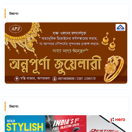
বিজ্ঞাপন
বিজ্ঞাপন