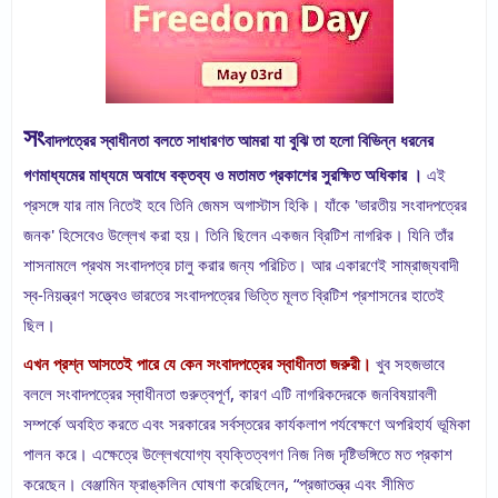
সং
বাদপত্রের স্বাধীনতা বলতে সাধারণত আমরা যা বুঝি তা হলো বিভিন্ন ধরনের 
গণমাধ্যমের মাধ্যমে অবাধে বক্তব্য ও মতামত প্রকাশের সুরক্ষিত অধিকার । 
এই 
প্রসঙ্গে যার নাম নিতেই হবে তিনি জেমস অগাস্টাস হিকি। যাঁকে 'ভারতীয় সংবাদপত্রের 
জনক' হিসেবেও উল্লেখ করা হয়। তিনি ছিলেন একজন ব্রিটিশ নাগরিক। যিনি তাঁর 
শাসনামলে প্রথম সংবাদপত্র চালু করার জন্য পরিচিত। আর একারণেই সাম্রাজ্যবাদী 
স্ব-নিয়ন্ত্রণ সত্ত্বেও ভারতের সংবাদপত্রের ভিত্তি মূলত ব্রিটিশ প্রশাসনের হাতেই 
ছিল।
এখন প্রশ্ন আসতেই পারে যে কেন সংবাদপত্রের স্বাধীনতা জরুরী।
 খুব সহজভাবে 
বললে সংবাদপত্রের স্বাধীনতা গুরুত্বপূর্ণ, কারণ এটি নাগরিকদেরকে জনবিষয়াবলী 
সম্পর্কে অবহিত করতে এবং সরকারের সর্বস্তরের কার্যকলাপ পর্যবেক্ষণে অপরিহার্য ভূমিকা 
পালন করে। এক্ষেত্রে উল্লেখযোগ্য ব্যক্তিত্বগণ নিজ নিজ দৃষ্টিভঙ্গিতে মত প্রকাশ 
করেছেন। বেঞ্জামিন ফ্রাঙ্কলিন ঘোষণা করেছিলেন, “প্রজাতন্ত্র এবং সীমিত 