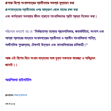
#সারা বিশ্বে সংবাদপত্রের স্বাধীনতার অবস্থা মূল্যায়ন করা
#গণমাধ্যমের স্বাধীনতার ওপর আক্রমণ থেকে তাদের রক্ষা করা
এবং কর্তব্যরত অবস্থায় জীবন হারানো সাংবাদিকদের প্রতি শ্রদ্ধা নিবেদন করা।
পরিশেষে বলতেই হয় যে "
নির্ভরযোগ্য তথ্যের প্রবেশাধিকার, জবাবদিহিতা, সংলাপ এবং 
আস্থা প্রসারের মাধ্যমে সংবাদপত্রের স্বাধীনতা ও স্বাধীন সাংবাদিকতা শান্তি, 
অর্থনৈতিক পুনরুদ্ধার, টেকসই উন্নয়ন এবং মানবাধিকারের চাবিকাঠি।"
আজ এই বিশেষ দিনে সংবাদ মাধ্যমের সঙ্গে যুক্ত সকলকে শুভেচ্ছা ও অভিনন্দন 
জানাই।।
আরশিকথা হাইলাইটস
@তথ্যঋণঃ 
সৌজন্যে ইন্টারনেট
৩রা মে ২০২৬