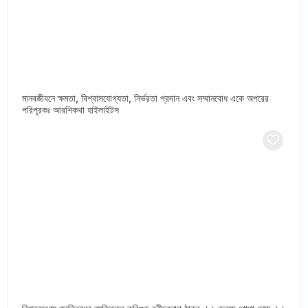
মানবজীবনে ক্ষমতা, বিশ্বাসযোগ্যতা, নির্ভরতা প্রদান এবং সম্মানবোধ একে অপরের
পরিপূরকঃ আরশিকথা হাইলাইটস