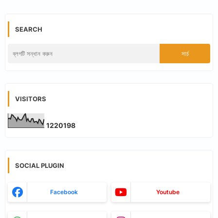
SEARCH
VISITORS
1
2
2
0
1
9
8
SOCIAL PLUGIN
Facebook
Youtube