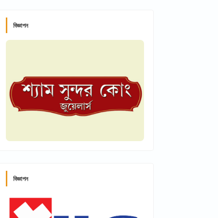
বিজ্ঞাপন
বিজ্ঞাপন