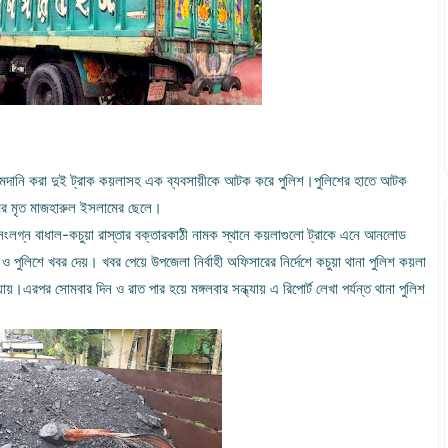
আমদানি করা দুই ট্রাক কয়লাসহ এক ব্যবসায়ীকে আটক করে পুলিশ।পুলিশের হাতে আটক
মের মৃত মাজহারুল ইসলামের ছেলে।
সংলগ্ন বাধাল-কচুয়া রাস্তার বক্তারকাঠী নামক স্থানে কয়লাগুলো ট্রাকে এনে আনলোড
ও পুলিশে খবর দেয়। খবর পেয়ে উপজেলা নির্বাহী অফিসারের নির্দেশে কচুয়া থানা পুলিশ কয়লা
।এরপর সোমবার দিন ও রাত পার হয়ে মঙ্গলবার সন্ধ্যায় এ রিপোর্ট লেখা পর্যন্ত থানা পুলিশ