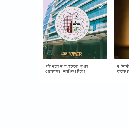
গতি পাচ্ছে না বাংলাদেশের প্রধান
কণ্টকাকী
শেয়ারবাজারঃ আরশিকথা বিদেশ
তারেক র