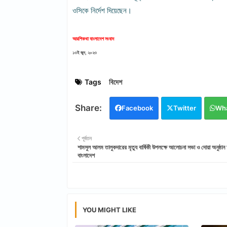
ওসিকে নির্দেশ দিয়েছেন।
আরশিকথা বাংলাদেশ সংবাদ
১৩ই জুন, ২০২৩
Tags
বিদেশ
Facebook
Twitter
Wh
পূর্বতন
শামসুল আলম তালুকদারের মৃত্যু বার্ষিকী উপলক্ষে আলোচনা সভা ও দোয়া অনুষ্ঠান
বাংলাদেশ
YOU MIGHT LIKE