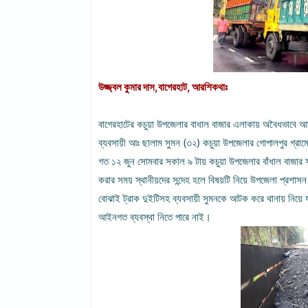
উজ্জ্বল কুমার দাস,বাগেরহাট, আরশিকথাঃ
বাগেরহাটের কচুয়া উপজেলার বাধাল বাজার এলাকায় অবৈধভাবে 
ব্যবসায়ী আঃ ছালাম সুমন (৩২) কচুয়া উপজেলার গোপালপুর গ্রা
গত ১২ জুন সোমবার সকাল ৯ টায় কচুয়া উপজেলার বাঁধাল বাজার 
করার সময় স্থানীয়দের সন্দেহ হলে বিষয়টি নিয়ে উপজেলা প্রশাসন 
বোঝাই ট্রাক দুইটিসহ ব্যবসায়ী সুমনকে আটক করে থানায় নিয়ে যায়
আইনগত ব্যবস্থা নিতে পারে নাই।