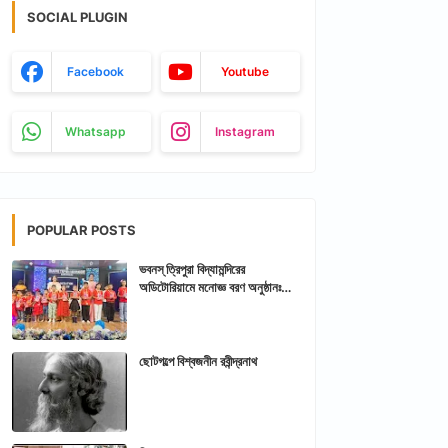
SOCIAL PLUGIN
Facebook
Youtube
Whatsapp
Instagram
POPULAR POSTS
ভবনস্ ত্রিপুরা বিদ্যামন্দিরের
অডিটোরিয়ামে মনোজ্ঞ বরণ অনুষ্ঠানঃ
আরশিকথা ত্রিপুরা
ছোটগল্পে বিশ্বজনীন রবীন্দ্রনাথ