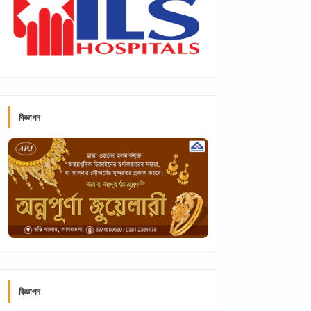
বিজ্ঞাপন
বিজ্ঞাপন