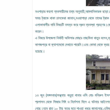
নওপাড়ার কয়লা ব্যবসায়ীদের তথ্য অনুযায়ী,আমদানিকারক ছা
সময় ট্রাকে থাকা চালকেরা জানান,নওয়াপাড়া থেকে তাদের ট্
এলাকাবাসীর দাবি বিষয়টি তদন্ত করে দ্রুত ব্যবস্থা গ্রহণের
করেন।
এ বিষয়ে উপজেলা নির্বাহী অফিসার মোছাঃ তাছমিনা খাতুন বলেন
কাগজপত্র বা ক্যাশমেমো দেখাতে পারেনি।এবং কোথা থেকে ক্রয়
হয়েছে।
১৩ জুন (মঙ্গলবার)সন্ধ্যায় কচুয়া থানার ওসি মোঃ মনিরুল
প্রশাসন থেকে সিজার লিষ্ট ও নির্দেশনা দিলে এ ঘটনায় আইনগত ব
গেছে।তবে রাত ১০ টায় সূত্র মতে পাওয়া খবরে জানাগেছে,এবিষয়ে 