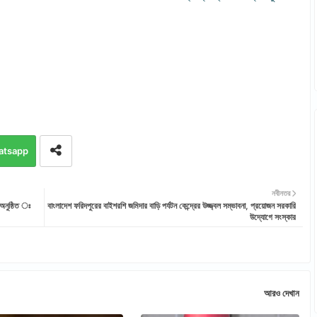
atsapp
নবীনতর
 অনুষ্ঠিত ঃ
বাংলাদেশ ফরিদপুরের বাইশরশি জমিদার বাড়ি পর্যটন কেন্দ্রের উজ্জ্বল সম্ভাবনা, প্রয়োজন সরকারি
উদ্যোগে সংস্কার
আরও দেখান