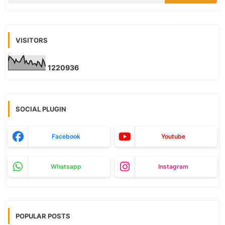
VISITORS
1
2
2
0
9
3
6
SOCIAL PLUGIN
Facebook
Youtube
Whatsapp
Instagram
POPULAR POSTS