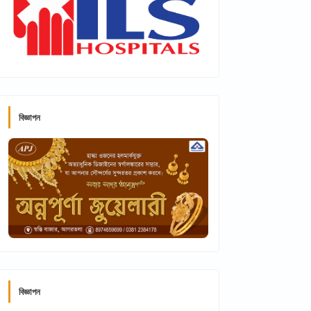
বিজ্ঞাপন
বিজ্ঞাপন