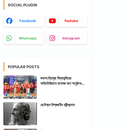
SOCIAL PLUGIN
Facebook
Youtube
Whatsapp
Instagram
POPULAR POSTS
ভবনস্ ত্রিপুরা বিদ্যামন্দিরের
অডিটোরিয়ামে মনোজ্ঞ বরণ অনুষ্ঠানঃ
আরশিকথা ত্রিপুরা
ছোটগল্পে বিশ্বজনীন রবীন্দ্রনাথ