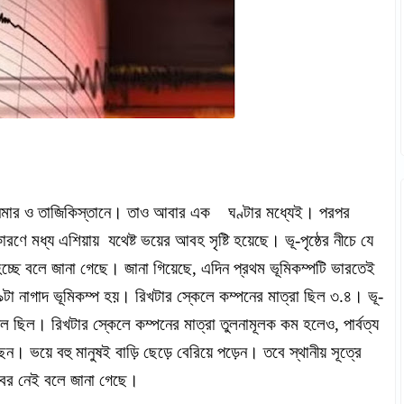
য়ানমার ও তাজিকিস্তানে। তাও আবার এক ঘণ্টার মধ্যেই। পরপর
ণে মধ্য এশিয়ায় যথেষ্ট ভয়ের আবহ সৃষ্টি হয়েছে। ভূ-পৃষ্ঠের নীচে যে
 হচ্ছে বলে জানা গেছে।
জানা গিয়েছে, এদিন প্রথম ভূমিকম্পটি ভারতেই
টা নাগাদ ভূমিকম্প হয়। রিখটার স্কেলে কম্পনের মাত্রা ছিল ৩.৪। ভূ-
থল ছিল। রিখটার স্কেলে কম্পনের মাত্রা তুলনামূলক কম হলেও, পার্বত্য
 ভয়ে বহু মানুষই বাড়ি ছেড়ে বেরিয়ে পড়েন। তবে স্থানীয় সূত্রে
 খবর নেই বলে জানা গেছে।