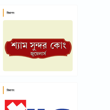
বিজ্ঞাপন
বিজ্ঞাপন