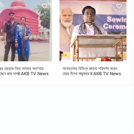
ের মেয়েকে নিয়ে অসহায় অবস্হায়
আগরতলার বিভিন্ন জায়গা পরিদর্শন করেন
াচ্ছেন রুমা দাসll AKB TV News
মেয়র দীপক মজুমদার ll AKB TV News