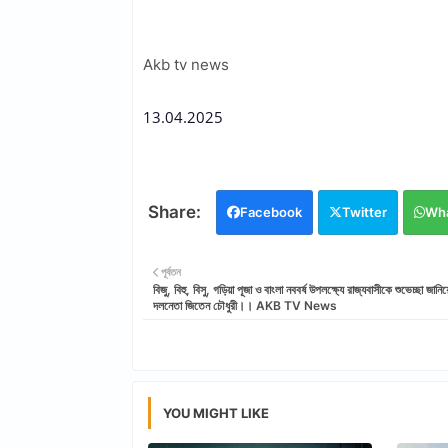
Akb tv news
13.04.2025
Facebook
Twitter
Wh
পূর্বতন
বিজু, বিহু, বিসু, গড়িয়া পূজা ও বাংলা নববর্ষ উপলক্ষ্যে রাজ্যবাসীকে শুভেচ্ছা জানি
দলনেতা জিতেন চৌধুরী।। AKB TV News
YOU MIGHT LIKE