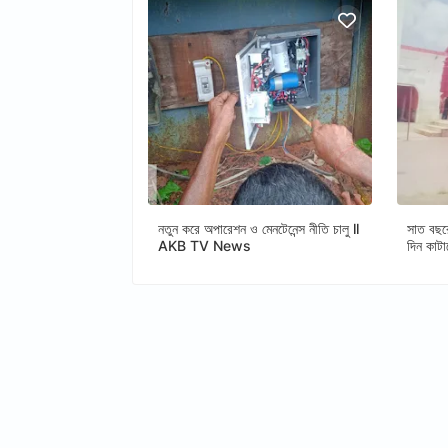
নতুন করে অপারেশন ও মেনটেনেন্স নীতি চালু ll
সাত বছর
AKB TV News
দিন কাট