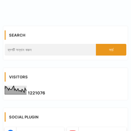
SEARCH
VISITORS
1
2
2
1
0
7
6
SOCIAL PLUGIN