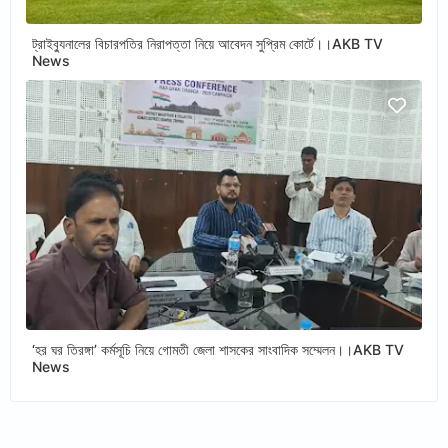
ট্রাইব্যুনালের বিচারপতির নিরাপত্তা নিয়ে আবেদন সুপ্রিম কোর্টে।।AKB TV
News
‘হর ঘর তিরঙ্গা’ কর্মসূচি নিয়ে গোমতী জেলা শাসকের সাংবাদিক সম্মেলন।।AKB TV
News