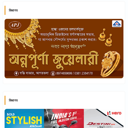
বিজ্ঞাপন
বিজ্ঞাপন