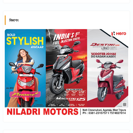
বিজ্ঞাপন