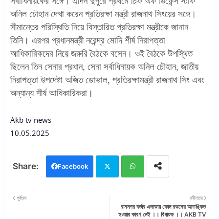
সর্বাধিনায়কের সঙ্গে। এদিন দুপুরে প্রথমে চিফ অফ ডিফেন্স স্টাফ
অনিল চৌহান দেখা করেন প্রতিরক্ষা মন্ত্রী রাজনাথ সিংয়ের সঙ্গে।
সীমান্তের পরিস্থিতি নিয়ে বিস্তারিত প্রতিরক্ষা মন্ত্রীকে জানান
তিনি। এরপর প্রধানমন্ত্রী নরেন্দ্র মোদি শীর্ষ নিরাপত্তা
আধিকারিকদের নিয়ে জরুরি বৈঠকে বসেন। ওই বৈঠকে উপস্থিত
ছিলেন তিন সেনার প্রধান, সেনা সর্বাধিনায়ক অনিল চৌহান, জাতীয়
নিরাপত্তা উপদেষ্টা অজিত ডোভাল, প্রতিরক্ষামন্ত্রী রাজনাথ সিং এবং
অন্যান্য শীর্ষ আধিকারিকরা।
Akb tv news
10.05.2025
Facebook
Twi
Wh
পূর্বতন
নবীনতর
রামনগর বর্ডার এলাকায় কোন রকমের আতঙ্কিত
tter
ats
হওয়ার কারণ নেই ।। বিধায়ক ।। AKB TV