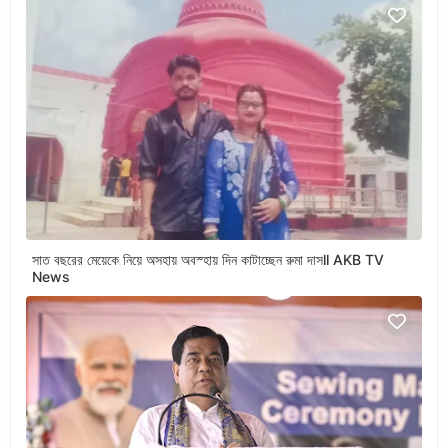
সাত বছরের মেয়েকে নিয়ে অসহায় অবস্হায় দিন কাটাচ্ছেন রুমা দাসll AKB TV
News