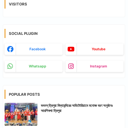
VISITORS
SOCIAL PLUGIN
Facebook
Youtube
Whatsapp
Instagram
POPULAR POSTS
ভবনস্ ত্রিপুরা বিদ্যামন্দিরের অডিটোরিয়ামে মনোজ্ঞ বরণ অনুষ্ঠানঃ
আরশিকথা ত্রিপুরা