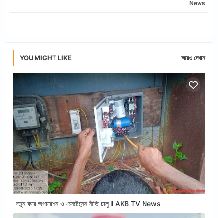
News
app
YOU MIGHT LIKE
আরও দেখান
নতুন করে অপারেশন ও মেনটেনেন্স নীতি চালু ll AKB TV News