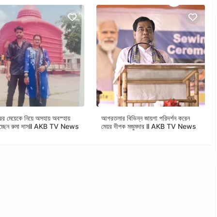
ের মেয়েকে নিয়ে অসহায় অবস্হায়
আগরতলার বিভিন্ন জায়গা পরিদর্শন করেন
াচ্ছেন রুমা দাসll AKB TV News
মেয়র দীপক মজুমদার ll AKB TV News