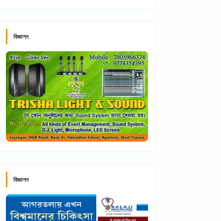
বিজ্ঞাপন
বিজ্ঞাপন