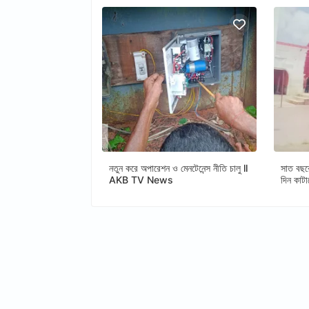
নতুন করে অপারেশন ও মেনটেনেন্স নীতি চালু ll
সাত বছর
AKB TV News
দিন কাট