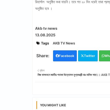
রিহার্সাল অনুষ্ঠিত করা যায়নি। তবে গত ২০ দিন ধরেই তারা প্র
অনুষ্ঠিত হবে ।
Akb tv news
13.08.2025
Tags
AKB TV News
Facebook
Twitter
Wh
পূর্বতন
নিজ বাসভবনে জাতীয় পতাকা উত্তোলন মুখ্যমন্ত্রী ডাঃ মানিক সাহা।। A
YOU MIGHT LIKE