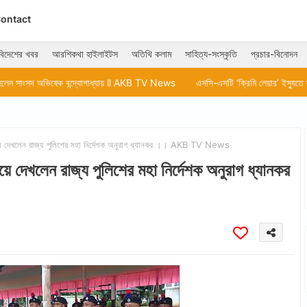
ontact
বিদেশের খবর
আরশিকথা হাইলাইটস
অতিথি কলাম
সাহিত্য-সংস্কৃতি
প্রচার-বিনোদন
বন্দ্যোপাধ্যায় ll AKB TV News
এসসি-এসটি ‘ক্রিমি লেয়ার’ ইস্যুতে সুপ্রিম কোর্টে কেন্দ
য়ে দেখলেন রাজ্য পুলিশের মহা নির্দেশক অনুরাগ ধ্যানকর ।। AKB TV News
 দেখলেন রাজ্য পুলিশের মহা নির্দেশক অনুরাগ ধ্যানকর