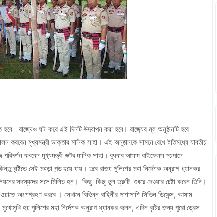
ত হবে। রাজ্যেও ঘটা করে এই দিনটি উদযাপন করা হবে। রাজ্যের মূল অনুষ্ঠানটি হবে
করবেন মুখ্যমন্ত্রী ডাক্তার মানিক সাহা। এই অনুষ্ঠানকে সামনে রেখে ইতিমধ্যে যাবতীয়
জ পরিদর্শন করবেন মুখ্যমন্ত্রী ডক্টর মানিক সাহা। বুধবার আসাম রাইফেলস ময়দানে
ন্তু বৃষ্টিতে সেই মহড়া পন্ড হয়ে যায়। তবে রাজ্য পুলিশের মহা নির্দেশক অনুরাগ ধ্যানকর
নের সদস্যদের সঙ্গে মিলিত হন। কিছু কিছু ভুল ত্রুটি শুধরে দেওয়ার চেষ্টা করেন তিনি।
ুচকাওয়াজে অংশগ্রহণ করবে । সেখানে বিভিন্ন বাহিনীর পাশাপাশি সিভিল ডিফেন্স, আসাম
খোমুখি হয় পুলিশের মহা নির্দেশক অনুরাগ ধ্যানকর বলেন, এদিন বৃষ্টির জন্য পুরো ড্রেস