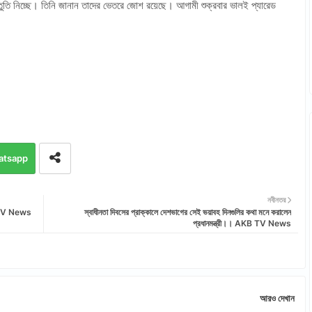
স্তুতি নিচ্ছে। তিনি জানান তাদের ভেতরে জোশ রয়েছে। আগামী শুক্রবার ভালই প্যারেড
atsapp
নবীনতর
KB TV News
স্বাধীনতা দিবসের প্রাক্কালে দেশভাগের সেই ভয়াবহ দিনগুলির কথা মনে করালেন
প্রধানমন্ত্রী।। AKB TV News
আরও দেখান