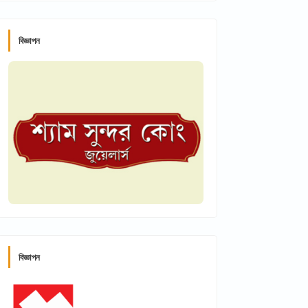
বিজ্ঞাপন
বিজ্ঞাপন