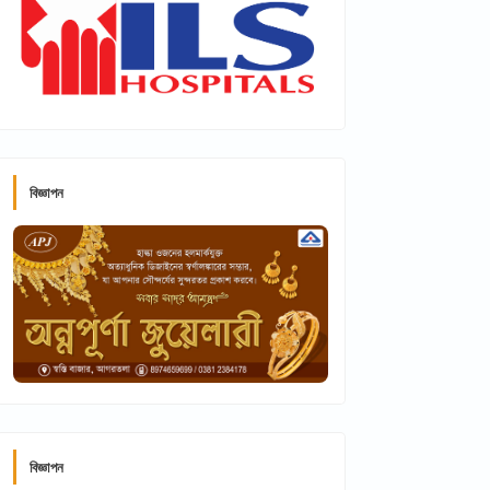
বিজ্ঞাপন
বিজ্ঞাপন