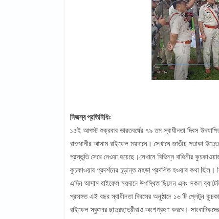
নিজস্ব প্রতিনিধিঃ
১৫ই আগস্ট শুক্রবার ভারতবর্ষের ৭৯ তম স্বাধীনতা দিবস উদযাপি
রাজধানীর আসাম রাইফেল ময়দানে। সেখানে জাতীয় পতাকা উত্তোলন 
প্রস্তুতি সেরে নেওয়া হয়েছে।সেখানে বিভিন্ন বাহিনীর কুচকাওয়া
কুচকাওয়ার প্রদর্শনের চূড়ান্ত মহড়া প্রদর্শিত হওয়ার কথা ছিল। কি
এদিন আসাম রাইফেল ময়দানে উপস্থিত ছিলেন এবং সকল ব্যাটেলিয়
প্রসঙ্গত এই বছর স্বাধীনতা দিবসের অনুষ্ঠানে ১৬ টি প্লেটুন ক
রাইফেল স্কুলের ছাত্রছাত্রীরাও অংশগ্রহণ করবে। সাংবাদিকদের মু