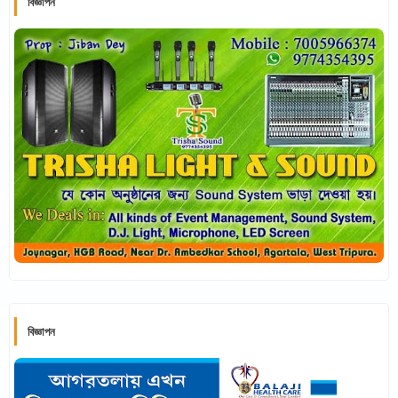
বিজ্ঞাপন
বিজ্ঞাপন