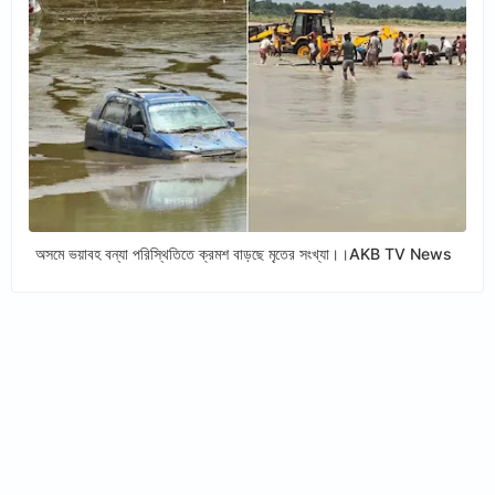
অসমে ভয়াবহ বন্যা পরিস্থিতিতে ক্রমশ বাড়ছে মৃতের সংখ্যা।।AKB TV News