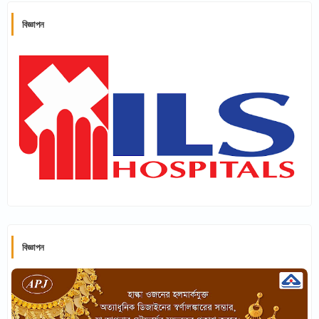
বিজ্ঞাপন
বিজ্ঞাপন