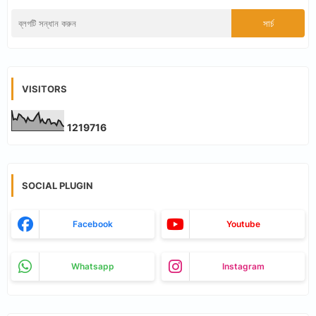
VISITORS
1
2
1
9
7
1
6
SOCIAL PLUGIN
Facebook
Youtube
Whatsapp
Instagram