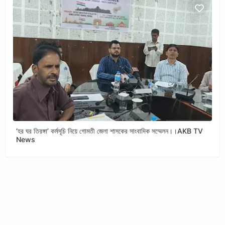
‘হর ঘর তিরঙ্গা’ কর্মসূচি নিয়ে গোমতী জেলা শাসকের সাংবাদিক সম্মেলন।।AKB TV
News