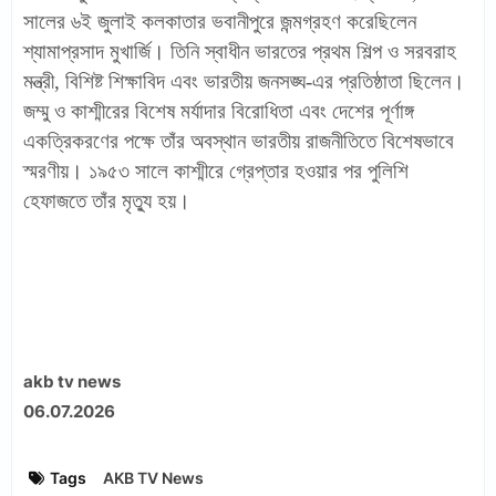
সালের ৬ই জুলাই কলকাতার ভবানীপুরে জন্মগ্রহণ করেছিলেন
শ্যামাপ্রসাদ মুখার্জি। তিনি স্বাধীন ভারতের প্রথম শিল্প ও সরবরাহ
মন্ত্রী, বিশিষ্ট শিক্ষাবিদ এবং ভারতীয় জনসঙ্ঘ-এর প্রতিষ্ঠাতা ছিলেন।
জম্মু ও কাশ্মীরের বিশেষ মর্যাদার বিরোধিতা এবং দেশের পূর্ণাঙ্গ
একত্রিকরণের পক্ষে তাঁর অবস্থান ভারতীয় রাজনীতিতে বিশেষভাবে
স্মরণীয়। ১৯৫৩ সালে কাশ্মীরে গ্রেপ্তার হওয়ার পর পুলিশি
হেফাজতে তাঁর মৃত্যু হয়।
akb tv news
06.07.2026
Tags
AKB TV News