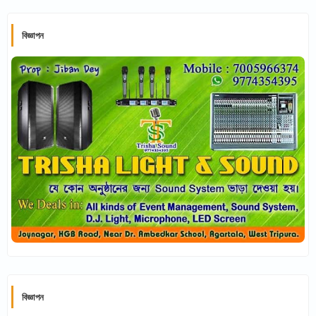
বিজ্ঞাপন
বিজ্ঞাপন