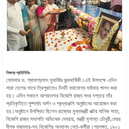
নিজস্ব প্রতিনিধিঃ
সোমবার ড. শ্যামাপ্রসাদ মুখার্জির জন্মবার্ষিকী।এই উপলক্ষে এদিন
সারা দেশের সাথে ত্রিপুরাতেও দিনটি যথাযোগ্য মর্যাদায় পালন করা
হয়। এদিন সকালে আগরতলার বিজেপি রাজ্য সদর দপ্তরে তাঁর
প্রতিকৃতিতে পুষ্পার্ঘ্য অর্পণ ও শ্রদ্ধাঞ্জলি অনুষ্ঠানের আয়োজন করা
হয়।অনুষ্ঠানে উপস্থিত ছিলেন রাজ্যের মুখ্যমন্ত্রী ডক্টর মানিক সাহা,
বিজেপি রাজ্য সভাপতি অভিষেক দেবরায়, মন্ত্রী সুশান্ত চৌধুরী,মেয়র
দীপক মজুমদার-সহ বিজেপির অন্যান্য নেতা-কর্মীরা।প্রসঙ্গত, ১৯০১