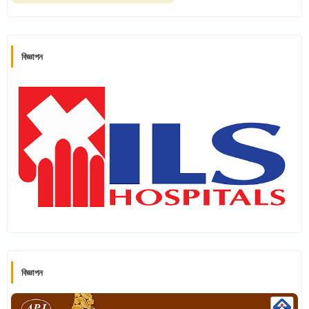
বিজ্ঞাপন
বিজ্ঞাপন