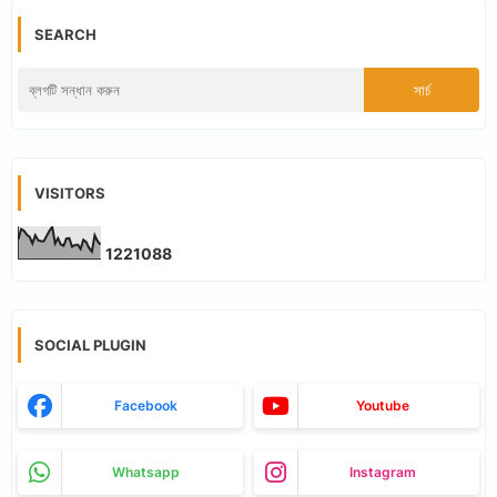
SEARCH
VISITORS
1
2
2
1
0
8
8
SOCIAL PLUGIN
Facebook
Youtube
Whatsapp
Instagram