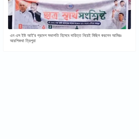
এন এস ইউ আই'র প্রদেশ সভাপতি হিসেবে দায়িত্ত নিয়েই মিছিল করলেন আমিরঃ
আরশিকথা ত্রিপুরা