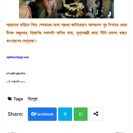
প্রয়াতের বাড়িতে গিয়ে শেষবারের মতো শ্রদ্ধা জানিয়েছেন আগরতলা পুর নিগমের মেয়র
দীপক মজুমদার, বিজেপির সভাপতি মানিক সাহা, মুখ্যমন্ত্রী জায়া নীতি দেবসহ রাজ্য
কংগ্রেসের নেতৃত্বরা।
আরশিকথা ত্রিপুরা সংবাদ
ছবিঃ
সুমিত কুমার সিংহ
১৭ই ফেব্রুয়ারি ২০২২
Tags
ত্রিপুরা
Facebook
Twi
Wh