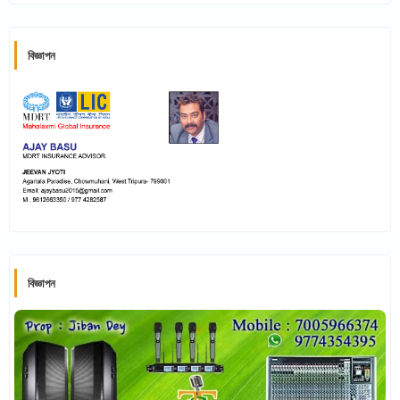
বিজ্ঞাপন
বিজ্ঞাপন