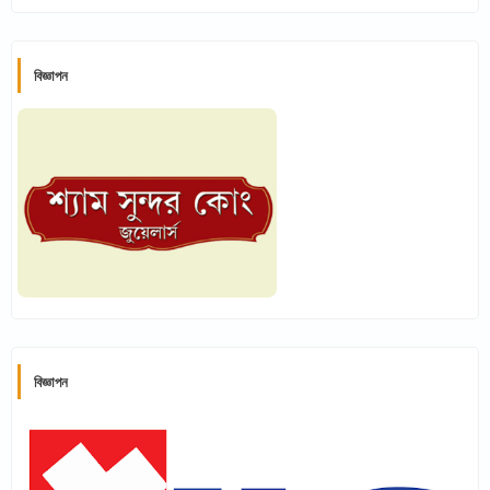
বিজ্ঞাপন
বিজ্ঞাপন