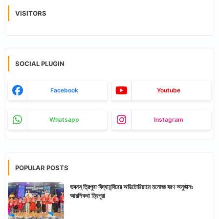
VISITORS
SOCIAL PLUGIN
Facebook
Youtube
Whatsapp
Instagram
POPULAR POSTS
ভবনস্ ত্রিপুরা বিদ্যামন্দিরের অডিটোরিয়ামে মনোজ্ঞ বরণ অনুষ্ঠানঃ
আরশিকথা ত্রিপুরা