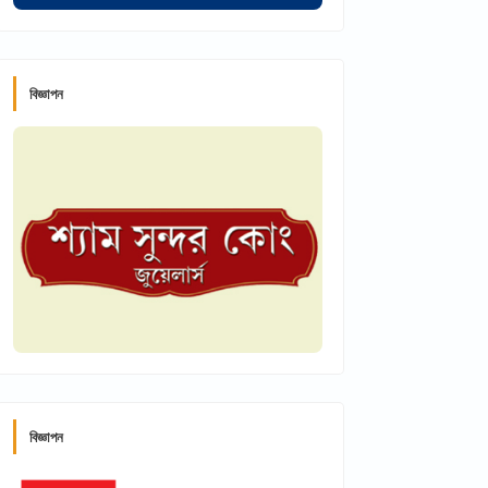
বিজ্ঞাপন
বিজ্ঞাপন