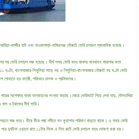
, আরিচা-কাজীর হাট এবং ধাওয়াপাড়া-নাজিরগঞ্জ নৌরুটে ফেরি চলাচল স্বাভাবিক হয়েছে।
কার পর ফেরি চলাচল শুরু হয়েছে। দীর্ঘ সময় ফেরি বন্ধ থাকায় যানবাহন পারাপার কমে
 ঘণ্টা, বাংলাবাজার-শিমুলিয়া সাড়ে নয় ও শিমুলিয়া-বাংলাবাজার নৌরুটে নয় ঘণ্টা ফেরি
াগ পোহাতে হয় যাত্রী, পরিবহন চালক ও শ্রমিকদের।
ারের অপেক্ষায় থাকা যানবাহনের সংখ্যা বাড়ছে।ভোরে ফেরিঘাটে গিয়ে দেখা যায়, দৌলতদিয়া
বাস ও ট্রাকের দীর্ঘ সারি।
া পড়তে শুরু করে। ধীরে ধীরে পদ্মা নদীতে ঘন কুয়াশার পরিমাণ বাড়তে থাকে। এ সময় ফেরি
না। পরে দুর্ঘটনা এড়াতে রাত ১১টার দিকে এ তিন রুটে ফেরি চলাচল বন্ধ ঘোষণা করা হয়।