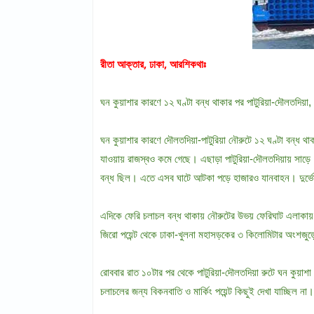
রীতা আক্তার, ঢাকা, আরশিকথাঃ
ঘন কুয়াশার কারণে ১২ ঘণ্টা বন্ধ থাকার পর পাটুরিয়া-দৌলতদিয়া
ঘন কুয়াশার কারণে দৌলতদিয়া-পাটুরিয়া নৌরুটে ১২ ঘণ্টা বন্ধ থা
যাওয়ায় রাজস্বও কমে গেছে। এছাড়া পাটুরিয়া-দৌলতদিয়ায় সাড়ে ১১
বন্ধ ছিল। এতে এসব ঘাটে আটকা পড়ে হাজারও যানবাহন। দুর্ভে
এদিকে ফেরি চলাচল বন্ধ থাকায় নৌরুটের উভয় ফেরিঘাট এলাকায় প
জিরো পয়েন্ট থেকে ঢাকা-খুলনা মহাসড়কের ৩ কিলোমিটার অংশজুড়ে 
রোববার রাত ১০টার পর থেকে পাটুরিয়া-দৌলতদিয়া রুটে ঘন কুয়াশ
চলাচলের জন্য বিকনবাতি ও মার্কিং পয়েন্ট কিছুই দেখা যাচ্ছিল 