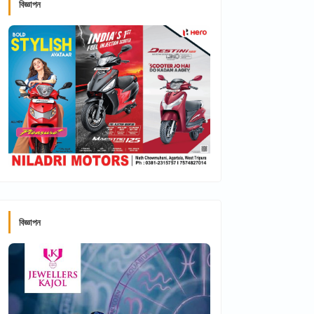
বিজ্ঞাপন
বিজ্ঞাপন