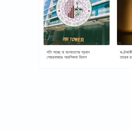
গতি পাচ্ছে না বাংলাদেশের প্রধান
কণ্টকাকী
শেয়ারবাজারঃ আরশিকথা বিদেশ
তারেক র