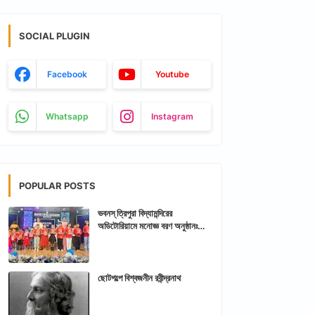
SOCIAL PLUGIN
Facebook
Youtube
Whatsapp
Instagram
POPULAR POSTS
ভবনস্ ত্রিপুরা বিদ্যামন্দিরের
অডিটোরিয়ামে মনোজ্ঞ বরণ অনুষ্ঠানঃ
আরশিকথা ত্রিপুরা
ছোটগল্পে বিশ্বজনীন রবীন্দ্রনাথ