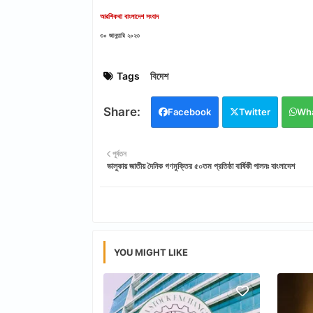
আরশিকথা বাংলাদেশ সংবাদ
৩০ জানুয়ারি ২০২৩
Tags
বিদেশ
Facebook
Twitter
Wh
পূর্বতন
ভালুকায় জাতীয় দৈনিক গণমুক্তির ৫০তম প্রতিষ্ঠা বার্ষিকী পালনঃ বাংলাদেশ
YOU MIGHT LIKE