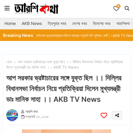
0
Home
AKB News
ত্রিপুরার খবর
দেশের খবর
বিদেশের খবর
আরশিকথা হ
Breaking News
ws
অভিষেক বন্দ্যোপাধ্যায়কে বিদেশ যাত্রার অনুমতি দিল সুপ্রিম কোর্ট।।AKB TV News
সমরেন্দ্রগঞ্জ 
হোম
আপ সরকার ভ্রষ্টাচারের সঙ্গে যুক্ত ছিল ।। দিল্লির বিধানসভা নির্বাচন নিয়ে প্রতিক্রিয়া
দিলেন মুখ্যমন্ত্রী ডাঃ মানিক সাহা ।। AKB TV News
আপ সরকার ভ্রষ্টাচারের সঙ্গে যুক্ত ছিল ।। দিল্লির
বিধানসভা নির্বাচন নিয়ে প্রতিক্রিয়া দিলেন মুখ্যমন্ত্রী
ডাঃ মানিক সাহা ।। AKB TV News
আরশি কথা
ফেব্রুয়ারি ০৮, ২০২৫