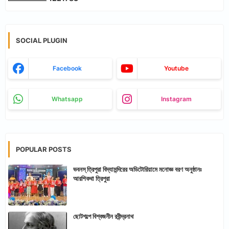
SOCIAL PLUGIN
Facebook
Youtube
Whatsapp
Instagram
POPULAR POSTS
ভবনস্ ত্রিপুরা বিদ্যামন্দিরের অডিটোরিয়ামে মনোজ্ঞ বরণ অনুষ্ঠানঃ
আরশিকথা ত্রিপুরা
ছোটগল্পে বিশ্বজনীন রবীন্দ্রনাথ