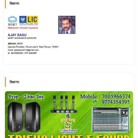
বিজ্ঞাপন
বিজ্ঞাপন