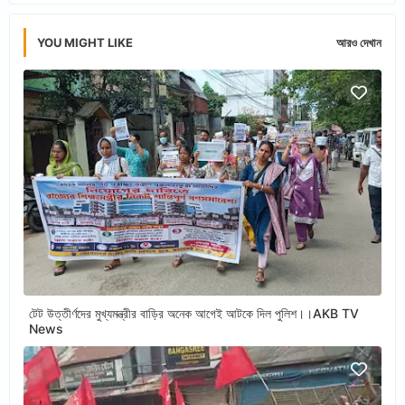
YOU MIGHT LIKE
আরও দেখান
টেট উত্তীর্ণদের মুখ্যমন্ত্রীর বাড়ির অনেক আগেই আটকে দিল পুলিশ।।AKB TV
News