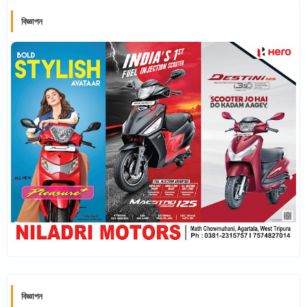
বিজ্ঞাপন
বিজ্ঞাপন