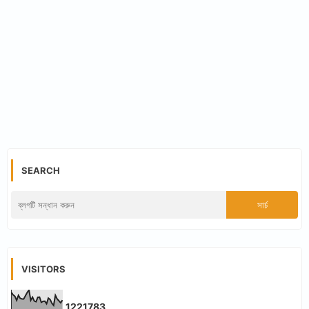
SEARCH
VISITORS
1
2
2
1
7
8
3