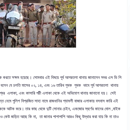
 আটক করতে সক্ষম হয়েছে। সোমবার এই বিষয়ে পূর্ব আগরতলা থানায় জানালেন সদর এস ডি পি
য়ে বলেন যে চলতি মাসের ০২, ১৪, এবং ১৬ তারিখ পৃথক পৃথক ভাবে পূর্ব আগরতলা থানায়
্বর এলাকা, এবং কাসারি পট্টী এলাকা থেকে এই অভিযোগ থানায় জানানো হয়। সেই
ে নেমে পুলিশ বিপ্রজিত সাহা নামে রাজধানির শ্যামলী বাজার এলাকায় বসবাস কারি এই
বককে আটক করে। তার কাছ থেকে দুটি সোনার চেইন, একজোর স্বর্ণের কানের দোল ,বাইক
 আরও কেউ জড়িত আছে কি না, তা জানার পাশাপাশি আরও কিছু উদ্ধার করা যায় কি না তাও