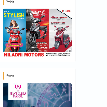
বিজ্ঞাপন
বিজ্ঞাপন