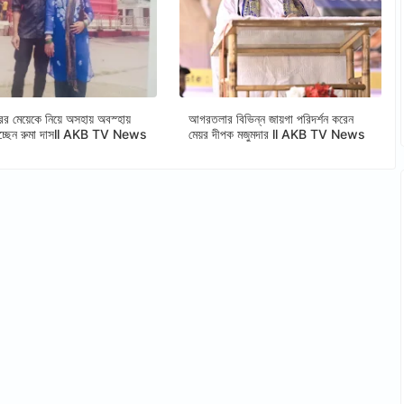
ের মেয়েকে নিয়ে অসহায় অবস্হায়
আগরতলার বিভিন্ন জায়গা পরিদর্শন করেন
াচ্ছেন রুমা দাসll AKB TV News
মেয়র দীপক মজুমদার ll AKB TV News