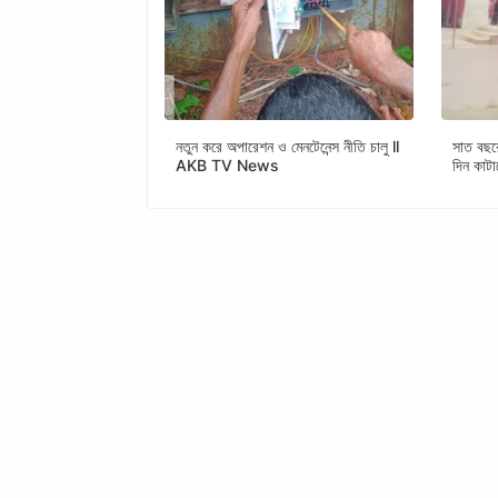
নতুন করে অপারেশন ও মেনটেনেন্স নীতি চালু ll
সাত বছর
AKB TV News
দিন কাট