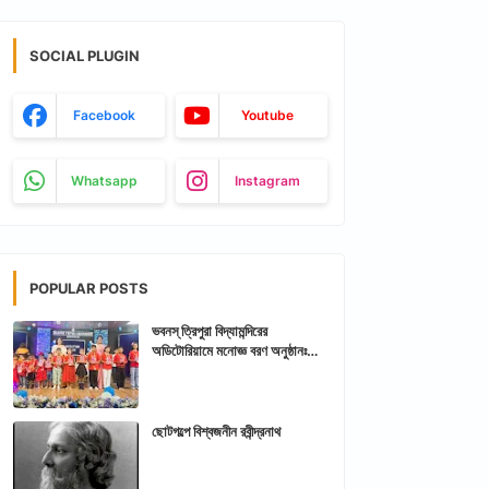
SOCIAL PLUGIN
Facebook
Youtube
Whatsapp
Instagram
POPULAR POSTS
ভবনস্ ত্রিপুরা বিদ্যামন্দিরের
অডিটোরিয়ামে মনোজ্ঞ বরণ অনুষ্ঠানঃ
আরশিকথা ত্রিপুরা
ছোটগল্পে বিশ্বজনীন রবীন্দ্রনাথ