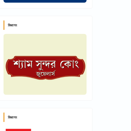
বিজ্ঞাপন
বিজ্ঞাপন