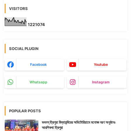
VISITORS
1
2
2
1
0
7
4
SOCIAL PLUGIN
Facebook
Youtube
Whatsapp
Instagram
POPULAR POSTS
ভবনস্ ত্রিপুরা বিদ্যামন্দিরের অডিটোরিয়ামে মনোজ্ঞ বরণ অনুষ্ঠানঃ
আরশিকথা ত্রিপুরা