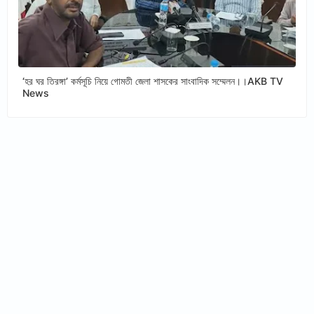
‘হর ঘর তিরঙ্গা’ কর্মসূচি নিয়ে গোমতী জেলা শাসকের সাংবাদিক সম্মেলন।।AKB TV
News