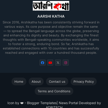
AARSHI KATHA
Since 2016, Arshikatha has been consistently striving forward in
various ways. Its core purpose and objective remain the same
— to spread the Bengali language across the globe, preserving
and enhancing its dignity and beauty. By exchanging the finest
thoughts with Bengali-speaking communities worldwide, it aims
to foster a strong, enduring bond. So far, Arshikatha has
established connections with 10 countries and has successfully
reached and engaged with over a hundred thousand people.
Home
About
Contact us
Privacy Policy
Terms and Conditions
Icon by ❤️ -
Blogger Templates
| News Portal Developed by
ADRITECH