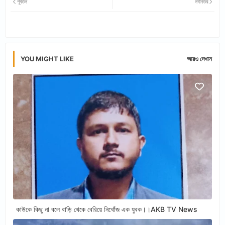
পূর্বতন
নবীনতর
tter
ats
app
YOU MIGHT LIKE
আরও দেখান
কাউকে কিছু না বলে বাড়ি থেকে বেরিয়ে নিখোঁজ এক যুবক।।AKB TV News