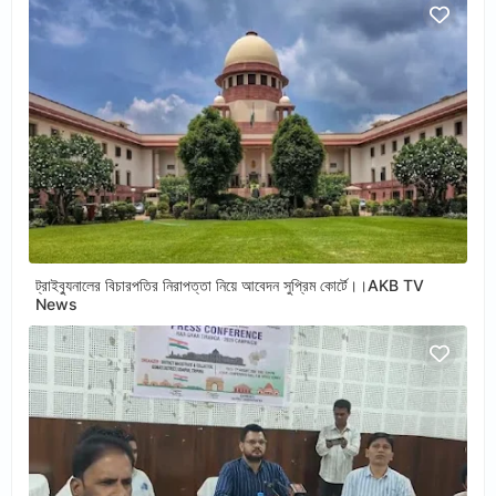
ট্রাইব্যুনালের বিচারপতির নিরাপত্তা নিয়ে আবেদন সুপ্রিম কোর্টে।।AKB TV
News