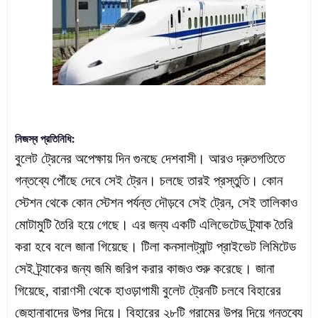
নিজস্ব প্রতিনিধি:
বুলেট ট্রেনের অপেক্ষায় দিন গুনছে দেশবাসী। আরও দ্রুতগতিতে
গন্তব্যে পৌঁছে দেবে সেই ট্রেন। চলছে তারই প্রস্তুতি। কোন
স্টেশন থেকে কোন স্টেশন পর্যন্ত দৌড়বে সেই ট্রেন, সেই তালিকাও
মোটামুটি তৈরি হয়ে গেছে। এর জন্য একটি এলিভেটেড ট্র্যাক তৈরি
করা হবে বলে জানা গিয়েছে। টিলা কনসালট্যান্ট প্রাইভেট লিমিটেড
সেই ট্র্যাকের জন্য জমি জরিপ করার কাজও শুরু করেছে। জানা
গিয়েছে, বারাণসী থেকে হাওড়াগামী বুলেট ট্রেনটি চলবে বিহারের
জেহানাবাদের উপর দিয়ে। বিহারের ২৮টি গ্রামের উপর দিয়ে গন্তব্যে