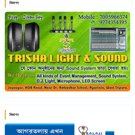
বিজ্ঞাপন
বিজ্ঞাপন