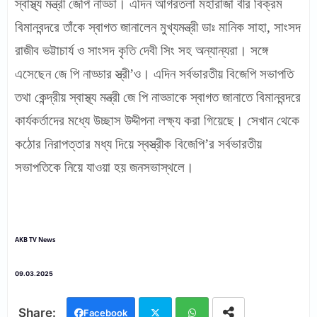
স্বাস্থ্য মন্ত্রী জেপি নাড্ডা। এদিন আগরতলা মহারাজা বীর বিক্রম
বিমানবন্দরে তাঁকে স্বাগত জানালেন মুখ্যমন্ত্রী ডাঃ মানিক সাহা, সাংসদ
রাজীব ভট্টাচার্য ও সাংসদ কৃতি দেবী সিং সহ অন্যান্যরা। সঙ্গে
এসেছেন জে পি নাড্ডার স্ত্রী’ও। এদিন সর্বভারতীয় বিজেপি সভাপতি
তথা কেন্দ্রীয় স্বাস্থ্য মন্ত্রী জে পি নাড্ডাকে স্বাগত জানাতে বিমানবন্দরে
কার্যকর্তাদের মধ্যে উচ্ছাস উদ্দীপনা লক্ষ্য করা গিয়েছে। সেখান থেকে
কঠোর নিরাপত্তার মধ্য দিয়ে স্বস্ত্রীক বিজেপি’র সর্বভারতীয়
সভাপতিকে নিয়ে যাওয়া হয় জনসভাস্থলে।
AKB TV News
09.03.2025
Facebook