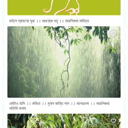
বাইশে শ্রাবণের সুধা ।। আরণ্যক বসু ।। আরশিকথা সাহিত্য
ফোটাও হাসি ।। কবিতা ।। মৃণাল কান্তি পাল ।। আগরতলা ।। আরশিকথা
অতিথি কলাম