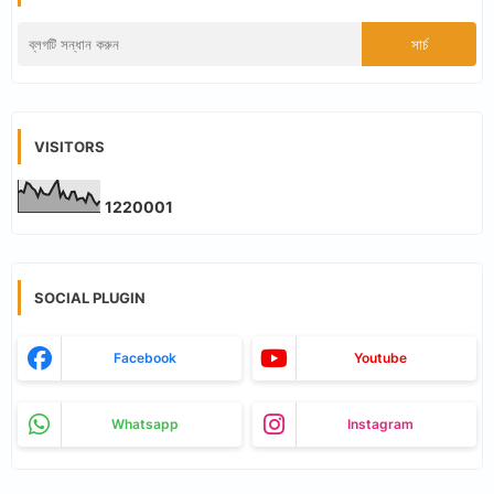
VISITORS
1
2
2
0
0
0
1
SOCIAL PLUGIN
Facebook
Youtube
Whatsapp
Instagram