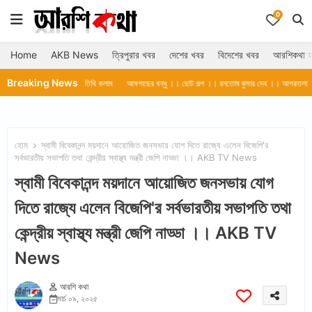
0
Home
AKB News
ত্রিপুরার খবর
দেশের খবর
বিদেশের খবর
আরশিকথা হ
Breaking News
িকথা অতিথি কলাম
আমগাছের বন্ধু ।। ছোট গল্প ।। রনতোষ কুমার দেব ।। আগরতলা ।। আরশিকথা অতিথি 
হোম
স্বামী বিবেকানন্দ ময়দানে আয়োজিত জনসভায় যোগ দিতে রাজ্যে এলেন বিজেপি'র
সর্বভারতীয় সভাপতি তথা কেন্দ্রীয় স্বাস্থ্য মন্ত্রী জেপি নাড্ডা ।। AKB TV News
স্বামী বিবেকানন্দ ময়দানে আয়োজিত জনসভায় যোগ
দিতে রাজ্যে এলেন বিজেপি'র সর্বভারতীয় সভাপতি তথা
কেন্দ্রীয় স্বাস্থ্য মন্ত্রী জেপি নাড্ডা ।। AKB TV
News
আরশি কথা
মার্চ ০৯, ২০২৫