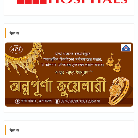
বিজ্ঞাপন
বিজ্ঞাপন