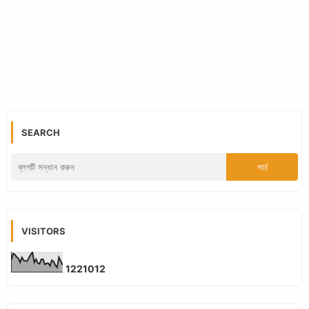
SEARCH
VISITORS
1
2
2
1
0
1
2