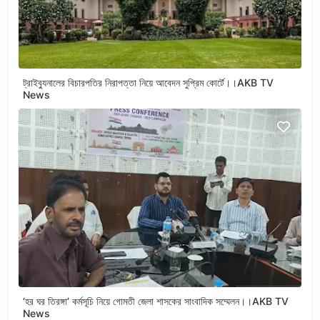
ট্রাইব্যুনালের বিচারপতির নিরাপত্তা নিয়ে আবেদন সুপ্রিম কোর্টে।।AKB TV
News
‘হর ঘর তিরঙ্গা’ কর্মসূচি নিয়ে গোমতী জেলা শাসকের সাংবাদিক সম্মেলন।।AKB TV
News