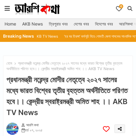
0
Home
AKB News
ত্রিপুরার খবর
দেশের খবর
বিদেশের খবর
আরশিকথা হ
Breaking News
ম কোর্টে।।AKB TV News
‘হর ঘর তিরঙ্গা’ কর্মসূচি নিয়ে গোমতী জেলা শাসকের সাংবাদিক সম্মেলন।।AKB TV 
হোম
প্রধানমন্ত্রী নরেন্দ্র মোদীর নেতৃত্বে ২০২৭ সালের মধ্যে ভারত বিশ্বের তৃতীয় বৃহত্তম
অর্থনীতিতে পরিণত হবে।। কেন্দ্রীয় স্বরাষ্ট্রমন্ত্রী অমিত শাহ ।। AKB TV News
প্রধানমন্ত্রী নরেন্দ্র মোদীর নেতৃত্বে ২০২৭ সালের
মধ্যে ভারত বিশ্বের তৃতীয় বৃহত্তম অর্থনীতিতে পরিণত
হবে।। কেন্দ্রীয় স্বরাষ্ট্রমন্ত্রী অমিত শাহ ।। AKB
TV News
আরশি কথা
মার্চ ০৭, ২০২৫