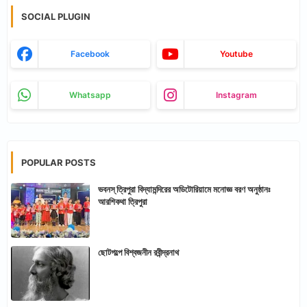
SOCIAL PLUGIN
Facebook
Youtube
Whatsapp
Instagram
POPULAR POSTS
ভবনস্ ত্রিপুরা বিদ্যামন্দিরের অডিটোরিয়ামে মনোজ্ঞ বরণ অনুষ্ঠানঃ
আরশিকথা ত্রিপুরা
ছোটগল্পে বিশ্বজনীন রবীন্দ্রনাথ