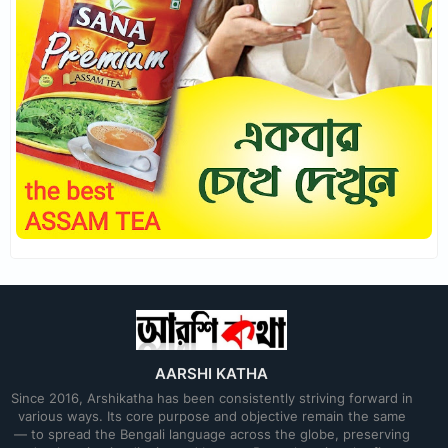
AARSHI KATHA
Since 2016, Arshikatha has been consistently striving forward in
various ways. Its core purpose and objective remain the same
— to spread the Bengali language across the globe, preserving