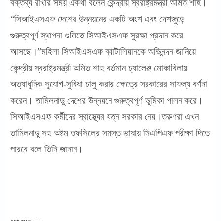
বক্তব্য রাখার সময় একথা বলেন কেন্দ্রীয় স্বরাষ্ট্রমন্ত্রী অমিত শাহ।
“সিআইএসএফ দেশের উন্নয়নের একটি অংশ এবং দেশজুড়ে
গুরুত্বপূর্ণ স্থাপনা গুলিতে সিআইএসএফ সুরক্ষা প্রদান করে
আসছে।”মহিলা সিআইএসএফ ব্যাটালিয়ানকে অভিনন্দন জানিয়ে
কেন্দ্রীয় স্বরাষ্ট্রমন্ত্রী অমিত শাহ বর্তমান চ্যালেঞ্জ মোকাবিলায়
অত্যাধুনিক সুযোগ-সুবিধা চালু করার ক্ষেত্রে সরকারের সাফল্য বর্ণনা
করেন। তামিলনাড়ু দেশের উন্নয়নে গুরুত্বপূর্ণ ভূমিকা পালন করে।
সিআইএসএফ কর্মীদের স্বাস্থ্যের যত্ন সরকার নেয়।
তরুণরা এখন
তামিলনাড়ু সহ অষ্টম তফসিলের সমস্ত ভাষায় সিএপিএফ পরীক্ষা দিতে
পারবে বলে তিনি জানান।