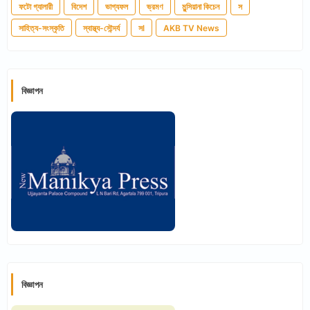
ফটো গ্যালারী
বিদেশ
ভাগ্যফল
ভ্রমণ
মুন্সিয়ানা কিচেন
স
সাহিত্য-সংস্কৃতি
স্বাস্থ্য-সৌন্দর্য
সl
AKB TV News
বিজ্ঞাপন
বিজ্ঞাপন