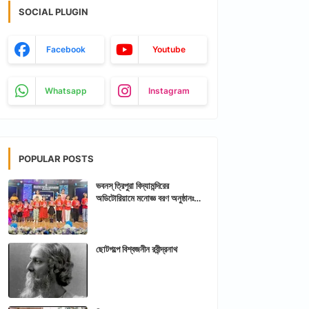
SOCIAL PLUGIN
Facebook
Youtube
Whatsapp
Instagram
POPULAR POSTS
ভবনস্ ত্রিপুরা বিদ্যামন্দিরের
অডিটোরিয়ামে মনোজ্ঞ বরণ অনুষ্ঠানঃ
আরশিকথা ত্রিপুরা
ছোটগল্পে বিশ্বজনীন রবীন্দ্রনাথ