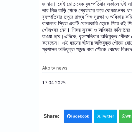
জানায়। সেই মোতাবেক বৃহস্পতিবার সকালে ওই সা
তার নিজ বাড়ি থেকে গ্রেফতার করে বোধজংনগর থা
বৃহস্পতিবার দুপুরে রাজ্য শিশু সুরক্ষা ও অধিকার ক
রাধানগর স্থিত একটি বেসরকারি হোমে গিয়ে ওই শিশু
খোঁজখবর নেন। শিশুর সুরক্ষা ও অধিকার কমিশনের 
যাওয়া হবে।এদিকে, বৃহস্পতিবার অভিযুক্ত গৌতম ঘ
করেছেন। এই ধরনের ঘটনায় অভিযুক্ত গৌতম ঘোষের 
প্রশাসন অভিযুক্ত পাষন্ড বাবা গৌতম ঘোষের বিরুদ্
Akb tv news
17.04.2025
Facebook
Twitter
Wh