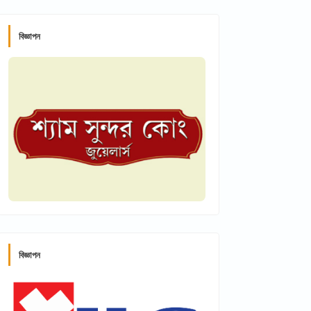
বিজ্ঞাপন
বিজ্ঞাপন