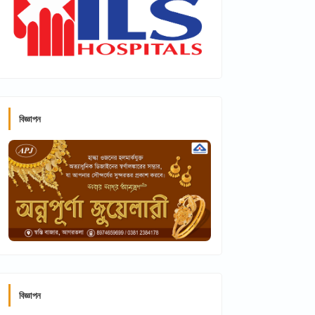
বিজ্ঞাপন
বিজ্ঞাপন