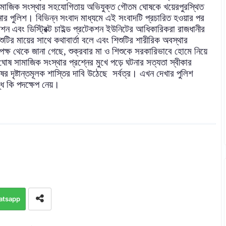
মাজিক সংস্থার সহযোগিতায় অভিযুক্ত
গৌতম ঘোষকে খয়েরপুরস্থিত
নার পুলিশ।
বিভিন্ন সংবাদ মাধ্যমে এই সংবাদটি প্রচারিত হওয়ার পর
মিশন এবং ডিস্ট্রিক্ট চাইল্ড প্রটেকশন ইউনিটের আধিকারিকরা রাজধানীর
টির মায়ের সাথে কথাবার্তা বলে এবং শিশুটির
শারীরিক অবস্থার
পক্ষ থেকে জানা গেছে,
শুক্রবার মা ও শিশুকে সরকারিভাবে হোমে নিয়ে
োষ সামাজিক সংস্থার প্রশ্নের মুখে পড়ে ঘটনার সত্যতা স্বীকার
দৃষ্টান্তমূলক শাস্তির দাবি উঠেছে
সর্বত্র। এখন দেখার পুলিশ
ধে কি পদক্ষেপ নেয়।
atsapp