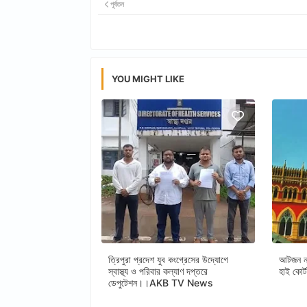
পূর্বতন
YOU MIGHT LIKE
ত্রিপুরা প্রদেশ যুব কংগ্রেসের উদ্যোগে
আটজন নত
স্বাস্থ্য ও পরিবার কল্যাণ দপ্তরে
হাই ক
ডেপুটেশন।।AKB TV News