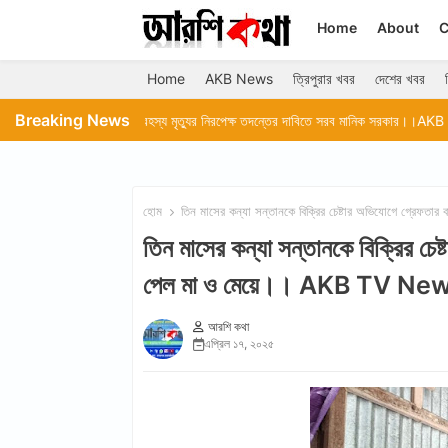
Home
About
C
Home
AKB News
ত্রিপুরার খবর
দেশের খবর
Breaking News
জিপি'র রহস্য মৃত্যুর নিরপেক্ষ তদন্তের দাবিতে সরব মানিক সরকার।।AKB TV News
হোম
তিন মাসের কন্যা সন্তানকে বিক্রির চেষ্টার অভিযোগে গ্র
তিন মাসের কন্যা সন্তানকে বিক্রির চে
পেল মা ও মেয়ে।। AKB TV Ne
আরশি কথা
এপ্রিল ১৭, ২০২৫