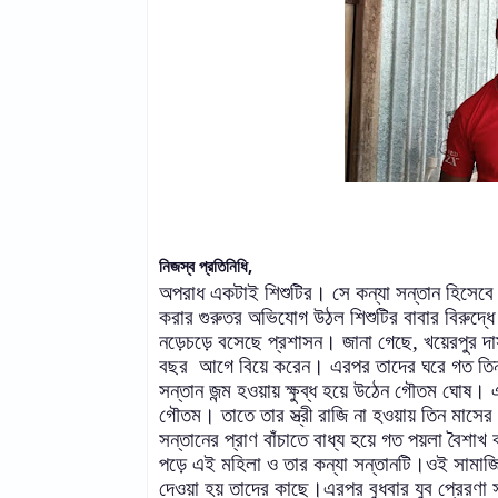
নিজস্ব প্রতিনিধি,
অপরাধ একটাই শিশুটির। সে কন্যা সন্তান হিসেবে 
করার গুরুতর অভিযোগ উঠল শিশুটির বাবার বিরুদ
নড়েচড়ে বসেছে প্রশাসন। জানা গেছে,
খয়েরপুর 
বছর
আগে বিয়ে করেন। এরপর তাদের ঘরে গত তিন 
সন্তান জন্ম হওয়ায় ক্ষুব্ধ হয়ে উঠেন গৌতম ঘোষ। এ
গৌতম। তাতে তার স্ত্রী রাজি না হওয়ায় তিন মাসের
সন্তানের প্রাণ বাঁচাতে বাধ্য হয়ে গত পয়লা বৈশাখ ব
পড়ে এই মহিলা ও তার কন্যা সন্তানটি।ওই সামাজি
দেওয়া হয় তাদের কাছে।এরপর বুধবার যুব প্রেরণা 