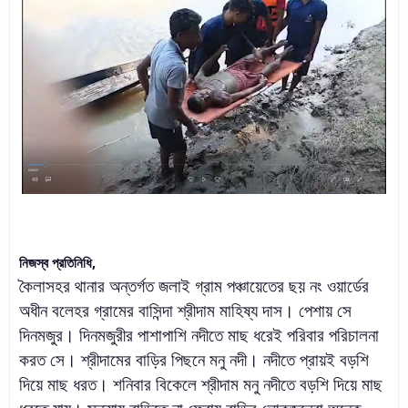
নিজস্ব প্রতিনিধি,
কৈলাসহর থানার অন্তর্গত জলাই গ্রাম পঞ্চায়েতের ছয় নং ওয়ার্ডের
অধীন বলেহর গ্রামের বাসিন্দা শ্রীদাম মাহিষ্য দাস। পেশায় সে
দিনমজুর। দিনমজুরীর পাশাপাশি নদীতে মাছ ধরেই পরিবার পরিচালনা
করত সে। শ্রীদামের বাড়ির পিছনে মনু নদী। নদীতে প্রায়ই বড়শি
দিয়ে মাছ ধরত। শনিবার বিকেলে শ্রীদাম মনু নদীতে বড়শি দিয়ে মাছ