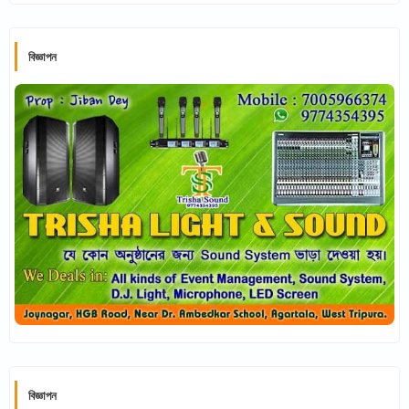
বিজ্ঞাপন
বিজ্ঞাপন