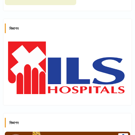
বিজ্ঞাপন
বিজ্ঞাপন