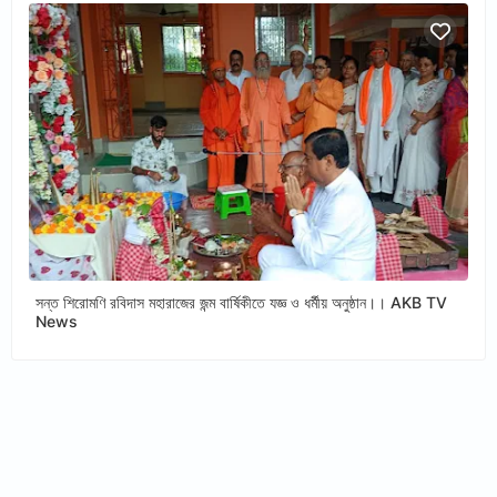
সন্ত শিরোমণি রবিদাস মহারাজের জন্ম বার্ষিকীতে যজ্ঞ ও ধর্মীয় অনুষ্ঠান।। AKB TV
News