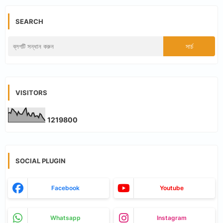
SEARCH
VISITORS
1
2
1
9
8
0
0
SOCIAL PLUGIN
Facebook
Youtube
Whatsapp
Instagram