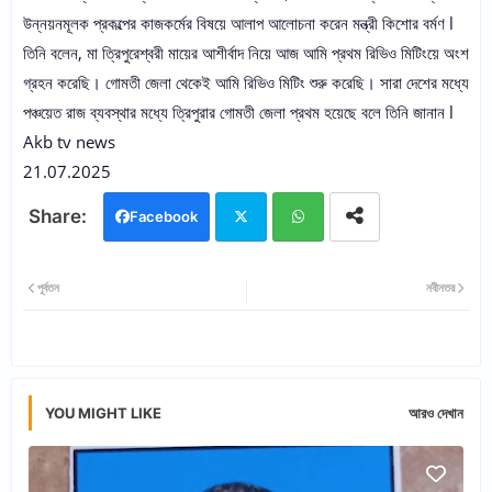
উন্নয়নমূলক প্রকল্পের কাজকর্মের বিষয়ে আলাপ আলোচনা করেন মন্ত্রী কিশোর বর্মণ l
তিনি বলেন, মা ত্রিপুরেশ্বরী মায়ের আশীর্বাদ নিয়ে আজ আমি প্রথম রিভিও মিটিংয়ে অংশ
গ্রহন করেছি। গোমতী জেলা থেকেই আমি রিভিও মিটিং শুরু করেছি। সারা দেশের মধ্যে
পঞ্চয়েত রাজ ব্যবস্থার মধ্যে ত্রিপুরার গোমতী জেলা প্রথম হয়েছে বলে তিনি জানান l
Akb tv news
21.07.2025
Facebook
Twi
Wh
পূর্বতন
নবীনতর
tter
ats
app
YOU MIGHT LIKE
আরও দেখান