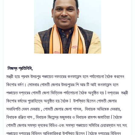
নিজস্ব প্রতিনিধি,
মন্ত্রী হয়ে প্রথম উদয়পুর পঞ্চায়েত দফতরের কনফারেন্স হলে পর্যালোচনা বৈঠক করলেন
কিশোর বৰ্মণ। সোমবার গোমতী জেলার উদয়পুরের পি আর টি আই কনফারেন্স হলে
পঞ্চায়েত দপ্তরের গোমতী জেলা ভিত্তিক পর্যালোচনা বৈঠক অনুষ্ঠিত হয় l দপ্তরের মন্ত্রী
কিশোর বর্মনের পুরোহিত্যে অনুষ্ঠিত হয় বৈঠক l উপস্থিত ছিলেন গোমতী জেলার
সভাধিপতি দেবল দেবরায় , গোমতী জেলার জেলা শাসক, বিধায়ক অভিষেক দেবরায়,
বিধায়ক রঞ্জিত দাস , বিধায়ক জিতেন্দ্র মজুমদার ও বিধায়ক রামপদ জমাতিয়া l বৈঠকে
গোমতী জেলার সমস্ত ব্লকের বিডিও এবং সমস্ত পঞ্চায়েত সমিতির চেয়ারম্যান সহ সহ
পঞ্চায়েত দপ্তরের বিভিন্ন আধিকারিকরা উপস্থিত ছিলেন l বৈঠকে দপ্তরের বিভিন্ন