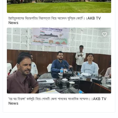
ট্রাইব্যুনালের বিচারপতির নিরাপত্তা নিয়ে আবেদন সুপ্রিম কোর্টে।।AKB TV
News
‘হর ঘর তিরঙ্গা’ কর্মসূচি নিয়ে গোমতী জেলা শাসকের সাংবাদিক সম্মেলন।।AKB TV
News