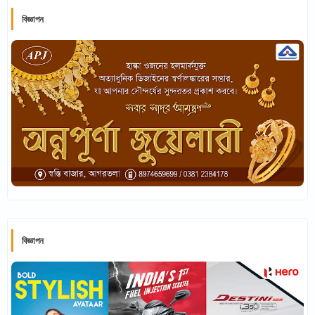
বিজ্ঞাপন
বিজ্ঞাপন