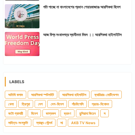
গতি পাচ্ছে না বাংলাদেশের প্রধান শেয়ারবাজারঃ আরশিকথা বিদেশ
আজ বিশ্ব সংবাদপত্র স্বাধীনতা দিবস ।। আরশিকথা হাইলাইটস
LABELS
অতিথি কলাম
আরশিকথা স্পটলাইট
আরশিকথা হাইলাইটস
ক্যারিয়ার-মোটিভেশন
খেলা
ত্রিপুরা
দেশ
দেশ-বিদেশ
পাঁচমিশেলি
প্রচার-বিনোদন
ফটো গ্যালারী
বিদেশ
ভাগ্যফল
ভ্রমণ
মুন্সিয়ানা কিচেন
স
সাহিত্য-সংস্কৃতি
স্বাস্থ্য-সৌন্দর্য
সl
AKB TV News