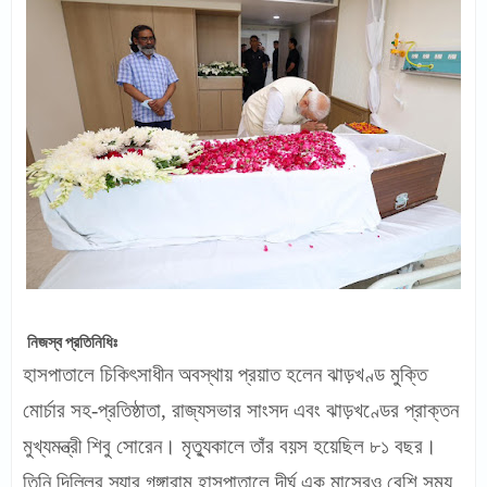
নিজস্ব প্রতিনিধিঃ
হাসপাতালে চিকিৎসাধীন অবস্থায় প্রয়াত হলেন ঝাড়খণ্ড মুক্তি
মোর্চার সহ-প্রতিষ্ঠাতা, রাজ্যসভার সাংসদ এবং ঝাড়খণ্ডের প্রাক্তন
মুখ্যমন্ত্রী শিবু সোরেন। মৃত্যুকালে তাঁর বয়স হয়েছিল ৮১ বছর।
তিনি দিল্লির স্যার গঙ্গারাম হাসপাতালে দীর্ঘ এক মাসেরও বেশি সময়