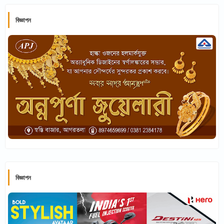
বিজ্ঞাপন
বিজ্ঞাপন