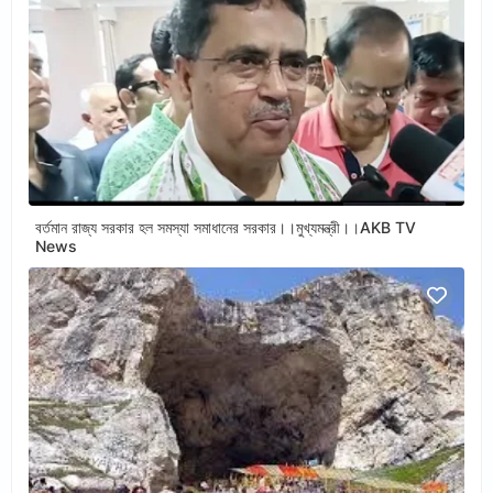
বর্তমান রাজ্য সরকার হল সমস্যা সমাধানের সরকার।।মুখ্যমন্ত্রী।।AKB TV
News