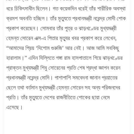
ধরে চিকিৎসাধীন ছিলেন। গত কয়েকদিন ধরেই তাঁর শারীরিক অবস্থা
ক্রমশ অবনতি হচ্ছিল। তাঁর মৃত্যুতে প্রধানমন্ত্রী নরেন্দ্র মোদী শোক
প্রকাশ করেছেন। সোমবার তাঁর পুত্র ও ঝাড়খণ্ডের মুখ্যমন্ত্রী
হেমন্ত সোরেন এক্স-এ পিতার মৃত্যুর খবর প্রকাশ করে লেখেন,
“আমাদের প্রিয় ‘দিশোম গুরুজি’ আর নেই। আজ আমি সবকিছু
হারালাম।” এদিন দিল্লিতে গঙ্গা রাম হাসপাতালে গিয়ে ঝাড়খণ্ডের
প্রাক্তন মুখ্যমন্ত্রী শিবু সোরেনের প্রতি শেষ শ্রদ্ধা জ্ঞাপন করেন
প্রধানমন্ত্রী নরেন্দ্র মোদি। পাশাপাশি সমবেদনা জানান প্রয়াতের
ছেলে তথা বর্তমান মুখ্যমন্ত্রী হেমন্ত সোরেন সহ অন্য পরিজনদের
প্রতি। তাঁর মৃত্যুতে দেশের রাজনীতিতে শোকের ছায়া নেমে
এসেছে।