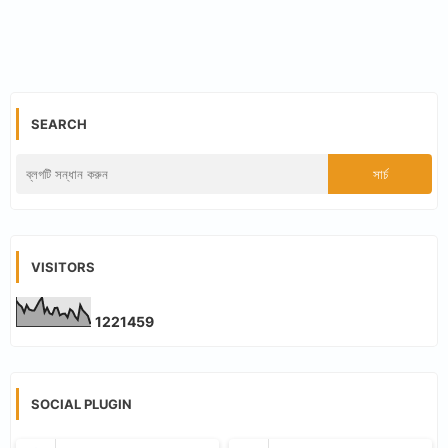
SEARCH
VISITORS
1
2
2
1
4
5
9
SOCIAL PLUGIN