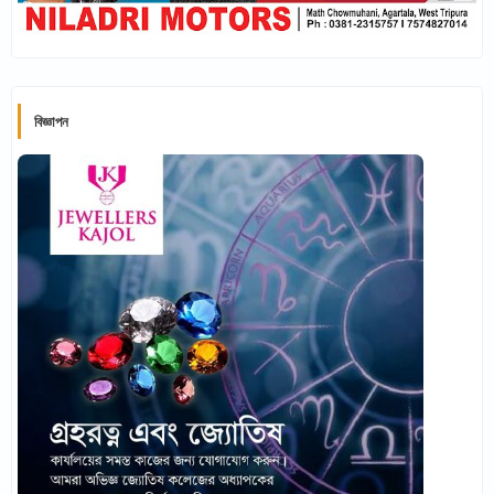
বিজ্ঞাপন