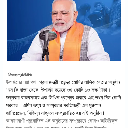
নিজস্ব প্রতিনিধিঃ
উপার্জনের নয়া পথ।
প্রধানমন্ত্রী নরেন্দ্র মোদির মাসিক বেতার অনুষ্ঠান
‘মন কি বাত’ থেকে উপার্জন হয়েছে ৩৪ কোটি ১৩ লক্ষ টাকা।
শুক্রবার রাজ্যসভায় এক লিখিত প্রশ্নের জবাবে এই তথ্য দিল মোদি
সরকার। এদিন তথ্য ও সম্প্রচার প্রতিমন্ত্রী এল মুরুগান
জানিয়েছেন, বিভিন্ন মাধ্যমে সম্প্রচারিত হয় এই অনুষ্ঠান।
আকাশবাণী প্রযোজিত এই অনুষ্ঠানের সম্প্রচারে কোনও অতিরিক্ত