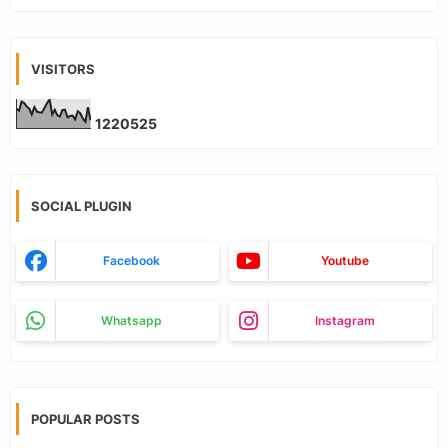
VISITORS
1
2
2
0
5
2
5
SOCIAL PLUGIN
Facebook
Youtube
Whatsapp
Instagram
POPULAR POSTS