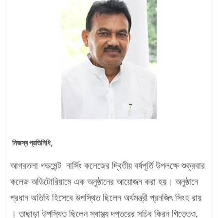
নিজস্ব প্রতিনিধি,
আগরতলা গভমেন্ট
নার্সিং কলেজের দ্বিতীয় বর্ষপূর্তি উপলক্ষে শুক্রবার
কলেজ অডিটোরিয়ামে এক অনুষ্ঠানের আয়োজন করা হয়।
অনুষ্ঠানে
প্রধান অতিথি হিসেবে উপস্থিত ছিলেন
অর্থমন্ত্রী প্রনজিৎ সিংহ রায়
। তাছাড়া উপস্থিত ছিলেন স্বাস্থ্য দপ্তরের সচিব কিরন গিত্তেও,