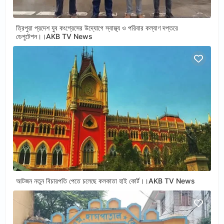
ত্রিপুরা প্রদেশ যুব কংগ্রেসের উদ্যোগে স্বাস্থ্য ও পরিবার কল্যাণ দপ্তরে
ডেপুটেশন।।AKB TV News
আটজন নতুন বিচারপতি পেতে চলেছে কলকাতা হাই কোর্ট।।AKB TV News