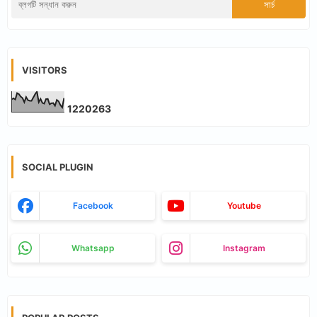
VISITORS
1
2
2
0
2
6
3
SOCIAL PLUGIN
Facebook
Youtube
Whatsapp
Instagram