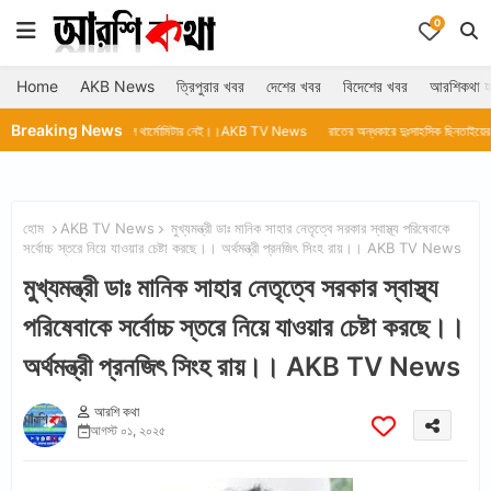
0
Home
AKB News
ত্রিপুরার খবর
দেশের খবর
বিদেশের খবর
আরশিকথা হ
Breaking News
হাসপাতালে থার্মোমিটার নেই।।AKB TV News
রাতের অন্ধকারে দুঃসাহসিক ছিনতাইয়ের ঘটনা।।AKB TV
হোম
AKB TV News
মুখ্যমন্ত্রী ডাঃ মানিক সাহার নেতৃত্বে সরকার স্বাস্থ্য পরিষেবাকে
সর্বোচ্চ স্তরে নিয়ে যাওয়ার চেষ্টা করছে।। অর্থমন্ত্রী প্রনজিৎ সিংহ রায়।। AKB TV News
মুখ্যমন্ত্রী ডাঃ মানিক সাহার নেতৃত্বে সরকার স্বাস্থ্য
পরিষেবাকে সর্বোচ্চ স্তরে নিয়ে যাওয়ার চেষ্টা করছে।।
অর্থমন্ত্রী প্রনজিৎ সিংহ রায়।। AKB TV News
আরশি কথা
আগস্ট ০১, ২০২৫