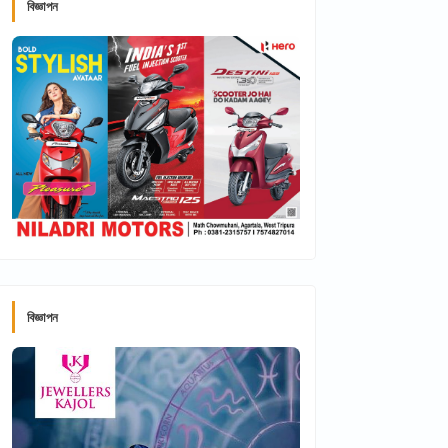
বিজ্ঞাপন
বিজ্ঞাপন