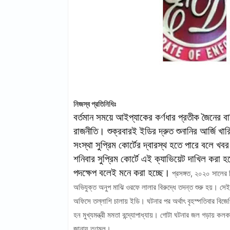
নিজস্ব প্রতিনিধিঃ
বর্তমান সময়ে আইপ্যাকের কর্ণধার প্রতীক জৈনের 
রাজনীতি। শুক্রবারই ইডির দ্রুত শুনানির আর্জি খ
সংস্থা সুপ্রিম কোর্টের দ্বারস্থ হতে পারে বলে খ
শনিবার সুপ্রিম কোর্টে এই ক্যাভিয়েট দাখিল করা 
পদক্ষেপ বলেই মনে করা হচ্ছে।
প্রসঙ্গত, ২০২০ সালের দ
অভিযুক্ত অনুপ মাঝি ওরফে লালার বিরুদ্ধে তদন্ত শুরু হয়। সেই
অফিসে তল্লাশি চালায় ইডি। ঘটনার পর অর্থাৎ বৃহস্পতিবার বিজে
হন মুখ্যমন্ত্রী মমতা বন্দ্যোপাধ্যায়। গোটা ঘটনার জল গড়ায় কল
জানায় তৃণমূল।