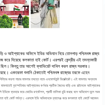
বাড়ি ও আইপ্যাকের অফিসে ইডির অভিযান নিয়ে তোলপাড় পশ্চিমবঙ্গ রাজ্য
ারিজ করে দিয়েছে কলকাতা হাই কোর্ট। এরপরই কেন্দ্রীয় এই তদন্তকারী
বর ছিল।
কিন্তু তার আগেই ক্যাভিয়েট দাখিল করল রাজ্য সরকার।
হয়েছে। একতরফা শুনানি ঠেকাতেই পশ্চিমবঙ্গ রাজ্যের তরফে এহেন
িল্লির কয়লা পাচার মামলার তদন্তে নামে এনফোর্সমেন্ট ডিরেক্টরেট। এই মামলায় অন্যতম
 মামলাতেই বৃহস্পতিবার আইপ্যাকের কর্ণধার প্রতীক জৈনের বাড়ি এবং সল্টলেকে আইপ্যাকের
পি ইডিকে ব্যবহার করে ভোটের রণকৌশল, প্রার্থী তালিকা চুরি করছে বলে অভিযোগ তুলে সরব
কাতা হাই কোর্ট পর্যন্ত। এরসঙ্গে ইডি অভিযানকে চ্যালেঞ্জ করে কলকাতা হাই কোর্টে আবেদন