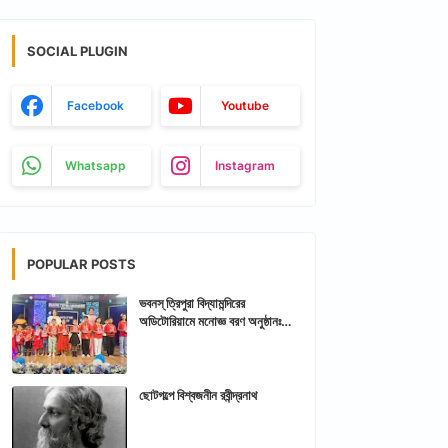
SOCIAL PLUGIN
Facebook
Youtube
Whatsapp
Instagram
POPULAR POSTS
ভবনস্ ত্রিপুরা বিদ্যামন্দিরের
অডিটোরিয়ামে মনোজ্ঞ বরণ অনুষ্ঠানঃ
আরশিকথা ত্রিপুরা
ছোটগল্পে বিশ্বজনীন রবীন্দ্রনাথ