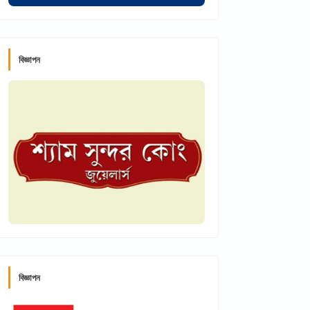
বিজ্ঞাপন
বিজ্ঞাপন