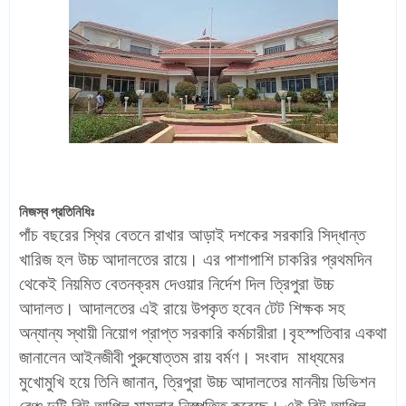
নিজস্ব প্রতিনিধিঃ
পাঁচ বছরের স্থির বেতনে রাখার আড়াই দশকের সরকারি সিদ্ধান্ত
খারিজ হল উচ্চ আদালতের রায়ে। এর পাশাপাশি চাকরির প্রথমদিন
থেকেই নিয়মিত বেতনক্রম দেওয়ার নির্দেশ দিল ত্রিপুরা উচ্চ
আদালত। আদালতের এই রায়ে উপকৃত হবেন টেট শিক্ষক সহ
অন্যান্য স্থায়ী নিয়োগ প্রাপ্ত সরকারি কর্মচারীরা।বৃহস্পতিবার একথা
জানালেন আইনজীবী পুরুষোত্তম রায় বর্মণ। সংবাদ মাধ্যমের
মুখোমুখি হয়ে তিনি জানান, ত্রিপুরা উচ্চ আদালতের মাননীয় ডিভিশন