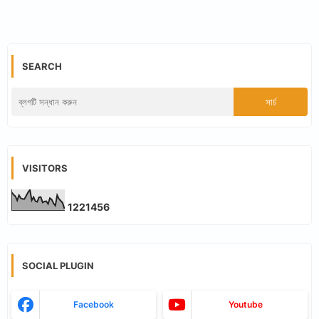
SEARCH
VISITORS
1
2
2
1
4
5
6
SOCIAL PLUGIN
Facebook
Youtube