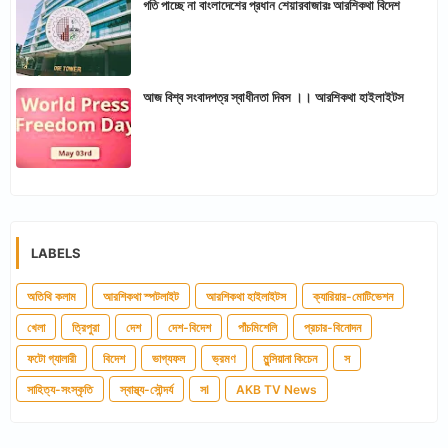
গতি পাচ্ছে না বাংলাদেশের প্রধান শেয়ারবাজারঃ আরশিকথা বিদেশ
আজ বিশ্ব সংবাদপত্র স্বাধীনতা দিবস ।। আরশিকথা হাইলাইটস
LABELS
অতিথি কলাম
আরশিকথা স্পটলাইট
আরশিকথা হাইলাইটস
ক্যারিয়ার-মোটিভেশন
খেলা
ত্রিপুরা
দেশ
দেশ-বিদেশ
পাঁচমিশেলি
প্রচার-বিনোদন
ফটো গ্যালারী
বিদেশ
ভাগ্যফল
ভ্রমণ
মুন্সিয়ানা কিচেন
স
সাহিত্য-সংস্কৃতি
স্বাস্থ্য-সৌন্দর্য
সl
AKB TV News