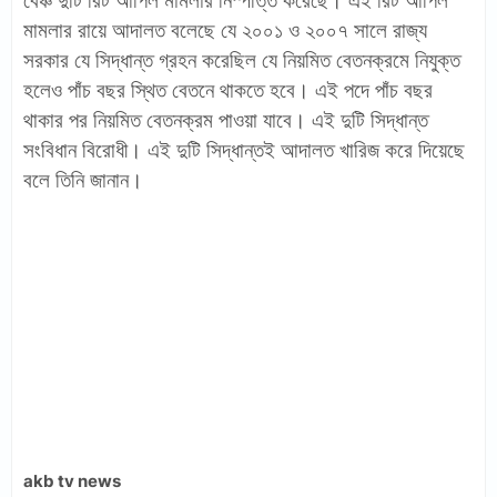
বেঞ্চ দুটি রিট আপিল মামলার নিস্পত্তি করেছে। এই রিট আপিল
মামলার রায়ে আদালত বলেছে যে ২০০১ ও ২০০৭ সালে রাজ্য
সরকার যে সিদ্ধান্ত গ্রহন করেছিল যে নিয়মিত বেতনক্রমে নিযুক্ত
হলেও পাঁচ বছর স্থিত বেতনে থাকতে হবে। এই পদে পাঁচ বছর
থাকার পর নিয়মিত বেতনক্রম পাওয়া যাবে। এই দুটি সিদ্ধান্ত
সংবিধান বিরোধী। এই দুটি সিদ্ধান্তই আদালত খারিজ করে দিয়েছে
বলে তিনি জানান।
akb tv news