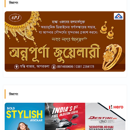
বিজ্ঞাপন
বিজ্ঞাপন