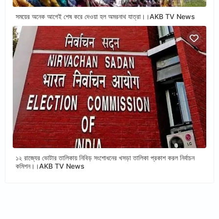
সময়ের অনেক আগেই শেষ করে দেওয়া হল অমরনাথ যাত্রা।।AKB TV News
১২ রাজ্যের ভোটার তালিকায় নিবিড় সংশোধনের খসড়া তালিকা প্রকাশ করল নির্বাচন
কমিশন।।AKB TV News