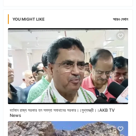
YOU MIGHT LIKE
আরও দেখান
বর্তমান রাজ্য সরকার হল সমস্যা সমাধানের সরকার।।মুখ্যমন্ত্রী।।AKB TV
News