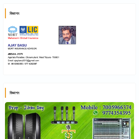
বিজ্ঞাপন
বিজ্ঞাপন