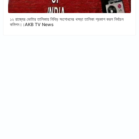
১২ রাজ্যের ভোটার তালিকায় নিবিড় সংশোধনের খসড়া তালিকা প্রকাশ করল নির্বাচন
কমিশন।।AKB TV News