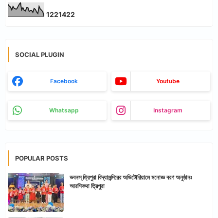
1
2
2
1
4
2
2
SOCIAL PLUGIN
Facebook
Youtube
Whatsapp
Instagram
POPULAR POSTS
ভবনস্ ত্রিপুরা বিদ্যামন্দিরের অডিটোরিয়ামে মনোজ্ঞ বরণ অনুষ্ঠানঃ
আরশিকথা ত্রিপুরা