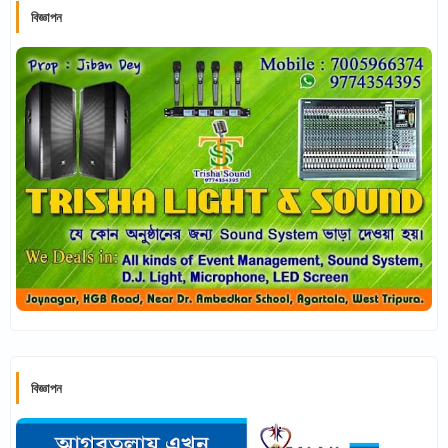
বিজ্ঞাপন
বিজ্ঞাপন