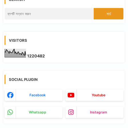
VISITORS
1
2
2
0
4
8
2
SOCIAL PLUGIN
Facebook
Youtube
Whatsapp
Instagram