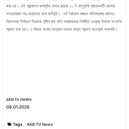
করা হয়। এই আন্দোলন কর্মসূচির ভেতর রয়েছে ১১ ই জানুয়ারি প্রত্যেকটি জেলায়
গণঅবস্থান সহ অন্যান্য নানা কর্মসূচি। এই বৈঠকের শুরুতে পশ্চিমবঙ্গের আসন্ন
বিধানসভা নির্বাচনে বিধায়ক সুদীপ রায় বর্মন অবজারভার নির্বাচিত হওয়ায় উনাকে সংবর্ধনা
প্রদান করা হয়। এ বিষয়ে সংবাদ মাধ্যমে অবগত করেন প্রদেশ কংগ্রেস সভাপতি।
akb tv news
08.01.2026
Tags
AKB TV News