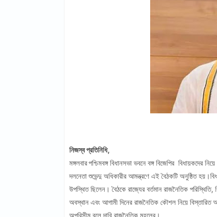
নিজস্ব প্রতিনিধি,
মঙ্গলবার
পশ্চিমবঙ্গ বিধানসভা ভবনে বঙ্গ বিজেপির বিধায়কদের নিয়
দলনেতা শুভেন্দু অধিকারীর আমন্ত্রণে এই বৈঠকটি অনুষ্ঠিত হয়।ব
উপস্থিত ছিলেন। বৈঠকে রাজ্যের বর্তমান রাজনৈতিক পরিস্থিতি, বিধা
অবস্থান এবং আগামী দিনের রাজনৈতিক কৌশল নিয়ে বিস্তারিত আ
অপরিসীম বলে দাবি রাজনৈতিক মহলের।