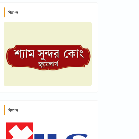
বিজ্ঞাপন
বিজ্ঞাপন