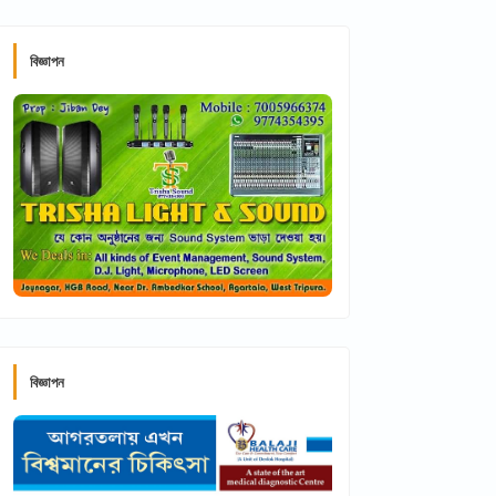
বিজ্ঞাপন
বিজ্ঞাপন