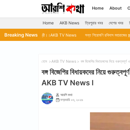
Home
About
C
Home
AKB News
ত্রিপুরার খবর
দেশের খবর
Breaking News
েন মুখ্যমন্ত্রী।।AKB TV News
সন্ত শিরোমণি রবিদাস মহারাজের জন্ম বার্ষিকীতে যজ্ঞ ও ধর্
হোম
AKB TV News
বঙ্গ বিজেপির বিধায়কদের নিয়ে গুরুত্ব
বঙ্গ বিজেপির বিধায়কদের নিয়ে গুরুত্বপ
AKB TV News l
আরশি কথা
ফেব্রুয়ারি ০৩, ২০২৬