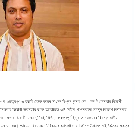
ে এক গুরুত্বপূর্ণ ও জরুরি বৈঠক করেন সাংসদ বিপ্লব কুমার দেব। বঙ্গ বিধানসভার বিরোধী
িধানসভার বিরোধী দলনেতার কক্ষে আয়োজিত এই বৈঠকে পশ্চিমবঙ্গের সমস্ত বিজেপি বিধায়করা
নসভায় বিরোধী দলের ভূমিকা, বিভিন্ন গুরুত্বপূর্ণ ইস্যুতে সরকারের বিরুদ্ধে দলীয়
লোচনা হয়। আসন্ন বিধানসভা নির্বাচনের রূপরেখা ও রণকৌশল তৈরিতে এই বৈঠকের গুরুত্ব