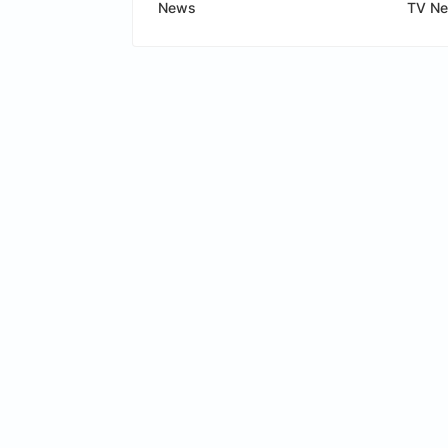
News
TV N