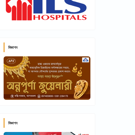
বিজ্ঞাপন
বিজ্ঞাপন