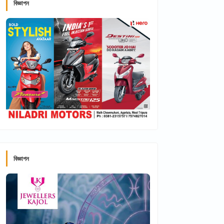
বিজ্ঞাপন
বিজ্ঞাপন