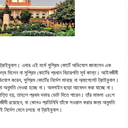
ট্রাইবুনাল। এবার এই মর্মে সুপ্রিম কোর্টে অভিযোগ জানালেন এক
দিলেন না সুপ্রিম কোর্টের প্রধান বিচারপতি সূর্য কান্ত। আইনজীবী
ভিযোগ করেন, সুপ্রিম কোর্টের নির্দেশ মানছে না অ্যাপেলেট ট্রাইবুনাল।
 অনুমতি দেওয়া হচ্ছে না। অনলাইন ছাড়া আবেদন করা যাচ্ছে না।
পত্তি হয়, তাহলে প্রথম দফার ভোট দিতে পারেন। তাঁর মামলা ২৪শে
নজীবী রয়েছেন, বা কোনও প্রতিনিধি তাঁকে সওয়াল করার জন্য অনুমতি
সেই নির্দেশ মেনে চলছে না ট্রাইবুনাল।