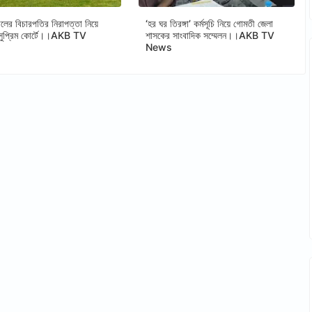
ুনালের বিচারপতির নিরাপত্তা নিয়ে
‘হর ঘর তিরঙ্গা’ কর্মসূচি নিয়ে গোমতী জেলা
সুপ্রিম কোর্টে।।AKB TV
শাসকের সাংবাদিক সম্মেলন।।AKB TV
News