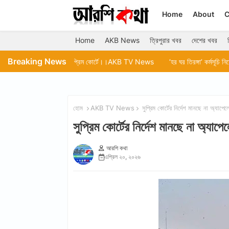
Home
About
C
Home
AKB News
ত্রিপুরার খবর
দেশের খবর
Breaking News
য়ে আবেদন সুপ্রিম কোর্টে।।AKB TV News
‘হর ঘর তিরঙ্গা’ কর্মসূচি নিয়ে গোমতী জেলা শ
হোম
AKB TV News
সুপ্রিম কোর্টের নির্দেশ মানছে না অ
সুপ্রিম কোর্টের নির্দেশ মানছে না 
আরশি কথা
এপ্রিল ২০, ২০২৬