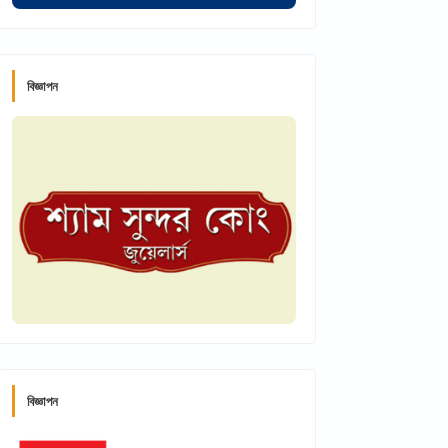
বিজ্ঞাপন
বিজ্ঞাপন