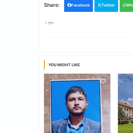
Facebook
Twitter
Wh
পূর্বতন
YOU MIGHT LIKE