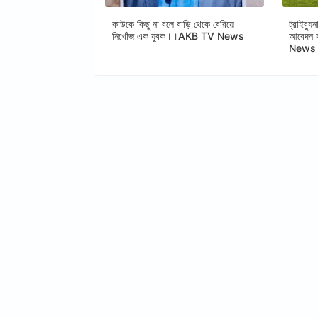
কাউকে কিছু না বলে বাড়ি থেকে বেরিয়ে
ট্রাইব্য
নিখোঁজ এক যুবক।।AKB TV News
আবেদন 
News