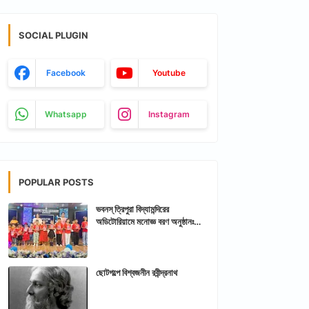
SOCIAL PLUGIN
Facebook
Youtube
Whatsapp
Instagram
POPULAR POSTS
ভবনস্ ত্রিপুরা বিদ্যামন্দিরের
অডিটোরিয়ামে মনোজ্ঞ বরণ অনুষ্ঠানঃ
আরশিকথা ত্রিপুরা
ছোটগল্পে বিশ্বজনীন রবীন্দ্রনাথ