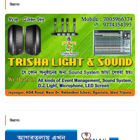
বিজ্ঞাপন
বিজ্ঞাপন