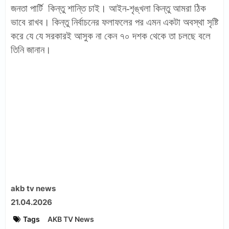
জনতা পার্টি কিন্তু শান্তি চাই। আইন-শৃঙ্খলা কিন্তু আমরা ঠিক
ভাবে রাখব। কিন্তু নির্বাচনের ফলাফলের পর এমন একটা অবস্থা সৃষ্টি
করে যে যে সরকারই আসুক না কেন ৭০ দশক থেকে তা চলছে বলে
তিনি জানান।
akb tv news
21.04.2026
Tags
AKB TV News