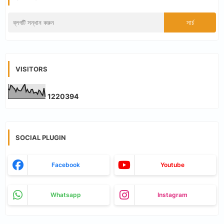
VISITORS
1
2
2
0
3
9
4
SOCIAL PLUGIN
Facebook
Youtube
Whatsapp
Instagram