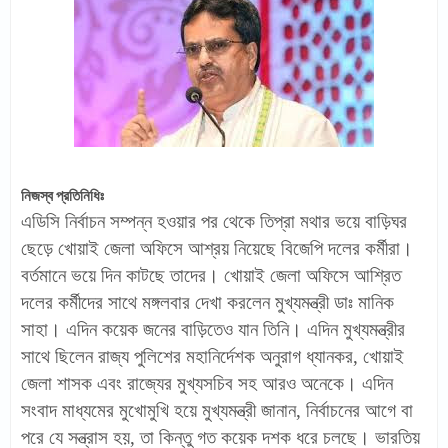
নিজস্ব প্রতিনিধিঃ
এডিসি নির্বাচন সম্পন্ন হওয়ার পর থেকে তিপ্রা মথার ভয়ে বাড়িঘর
ছেড়ে খোয়াই জেলা অফিসে আশ্রয় নিয়েছে বিজেপি দলের কর্মীরা।
বর্তমানে ভয়ে দিন কাটছে তাদের। খোয়াই জেলা অফিসে আশ্রিত
দলের কর্মীদের সাথে মঙ্গলবার দেখা করলেন মুখ্যমন্ত্রী ডাঃ মানিক
সাহা। এদিন কয়েক জনের বাড়িতেও যান তিনি। এদিন মুখ্যমন্ত্রীর
সাথে ছিলেন রাজ্য পুলিশের মহানির্দেশক অনুরাগ ধ্যানকর, খোয়াই
জেলা শাসক এবং রাজ্যের মুখ্যসচিব সহ আরও অনেকে। এদিন
সংবাদ মাধ্যমের মুখোমুখি হয়ে মুখ্যমন্ত্রী জানান, নির্বাচনের আগে বা
পরে যে সন্ত্রাস হয়, তা কিন্তু গত কয়েক দশক ধরে চলছে। ভারতিয়