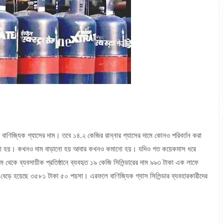
বাণিজ্যিক গ্যাসের দাম। তবে ১৪.২ কেজির রান্নার গ্যাসের দামে কোনও পরিবর্তন করা
ণা করা হয়। কখনও দাম বাড়ানো হয় আবার কখনও কমানো হয়। যদিও গত কয়েকমাস ধরে
মে থেকে ব্যবসায়ীক প্রতিষ্ঠানে ব্যবহৃত ১৯ কেজি সিলিন্ডারের দাম ৯৯৩ টাকা এক লাফে
বেড়ে হয়েছে ৩৫৮১ টাকা ৫০ পয়সা। এরফলে বাণিজ্যিক গ্যাস সিলিন্ডার ব্যবহারকারীদের