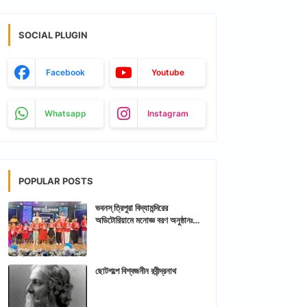
SOCIAL PLUGIN
Facebook
Youtube
Whatsapp
Instagram
POPULAR POSTS
ভবনস্ ত্রিপুরা বিদ্যামন্দিরের
অডিটোরিয়ামে মনোজ্ঞ বরণ অনুষ্ঠানঃ
আরশিকথা ত্রিপুরা
ছোটগল্পে বিশ্বজনীন রবীন্দ্রনাথ