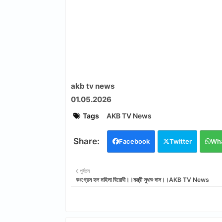
akb tv news
01.05.2026
Tags
AKB TV News
Facebook
Twitter
Wh
পূর্বতন
কংগ্রেস হল মহিলা বিরোধী।।মন্ত্রী সুধাশু দাস।।AKB TV News