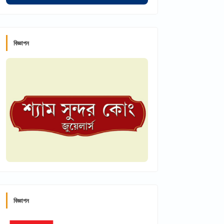
বিজ্ঞাপন
বিজ্ঞাপন