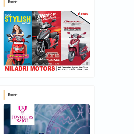
বিজ্ঞাপন
বিজ্ঞাপন