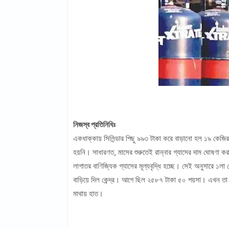
নিজস্ব প্রতিনিধিঃ
একধাক্কায় সিলিন্ডার পিছু ৯৯৩ টাকা করে বাড়ানো হল ১৯ কেজির 
হয়নি। সাধারণত, মাসের শুরুতেই রান্নার গ্যাসের দাম ঘোষ
লাগাতর বাণিজ্যিক গ্যাসের মূল্যবৃদ্ধি হচ্ছে। সেই অনুসারে ১লা 
বাড়িয়ে দিল কেন্দ্র। আগে ছিল ২৫৮৭ টাকা ৫০ পয়সা। এখন তা 
মাথায় হাত।