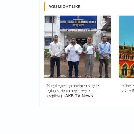
YOU MIGHT LIKE
ত্রিপুরা প্রদেশ যুব কংগ্রেসের উদ্যোগে
আটজন নত
স্বাস্থ্য ও পরিবার কল্যাণ দপ্তরে
হাই ক
ডেপুটেশন।।AKB TV News