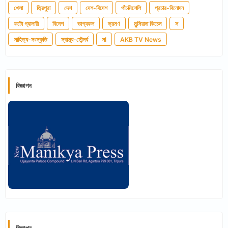
খেলা
ত্রিপুরা
দেশ
দেশ-বিদেশ
পাঁচমিশেলি
প্রচার-বিনোদন
ফটো গ্যালারী
বিদেশ
ভাগ্যফল
ভ্রমণ
মুন্সিয়ানা কিচেন
স
সাহিত্য-সংস্কৃতি
স্বাস্থ্য-সৌন্দর্য
সl
AKB TV News
বিজ্ঞাপন
বিজ্ঞাপন