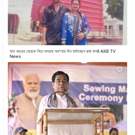
সাত বছরের মেয়েকে নিয়ে অসহায় অবস্হায় দিন কাটাচ্ছেন রুমা দাসll AKB TV
News