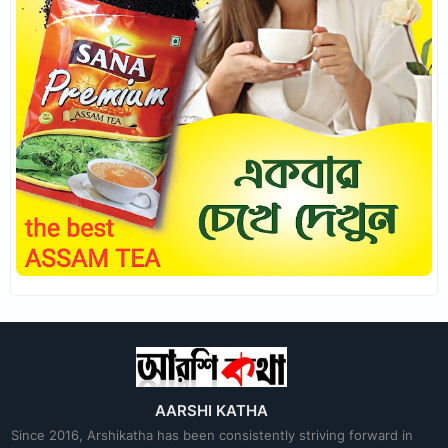
AARSHI KATHA
Since 2016, Arshikatha has been consistently striving forward in