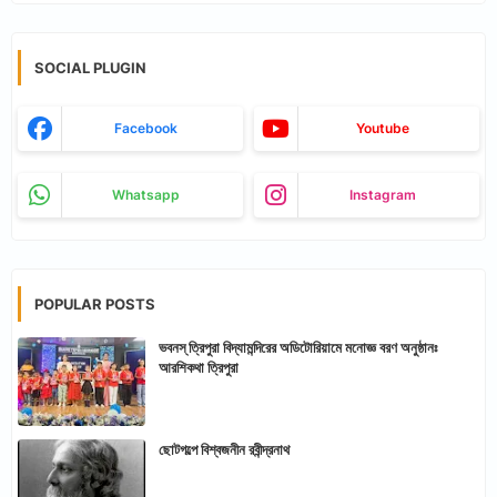
SOCIAL PLUGIN
Facebook
Youtube
Whatsapp
Instagram
POPULAR POSTS
ভবনস্ ত্রিপুরা বিদ্যামন্দিরের অডিটোরিয়ামে মনোজ্ঞ বরণ অনুষ্ঠানঃ
আরশিকথা ত্রিপুরা
ছোটগল্পে বিশ্বজনীন রবীন্দ্রনাথ