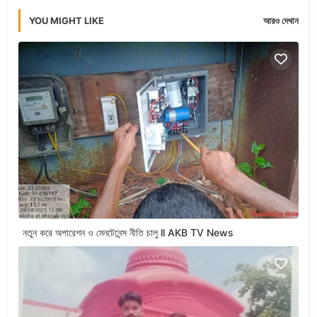
YOU MIGHT LIKE
আরও দেখান
নতুন করে অপারেশন ও মেনটেনেন্স নীতি চালু ll AKB TV News