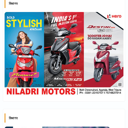
বিজ্ঞাপন
বিজ্ঞাপন