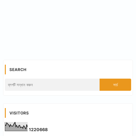
SEARCH
VISITORS
1
2
2
0
6
6
8