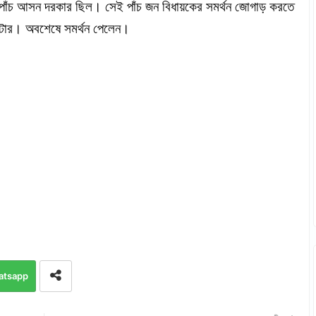
পাঁচ আসন দরকার ছিল। সেই পাঁচ জন বিধায়কের সমর্থন জোগাড় করতে
রস্টার। অবশেষে সমর্থন পেলেন।
atsapp