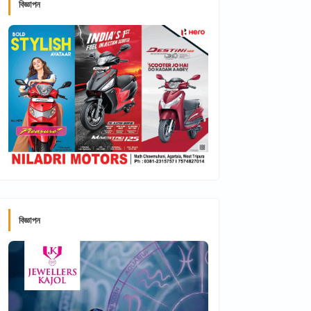
বিজ্ঞাপন
বিজ্ঞাপন