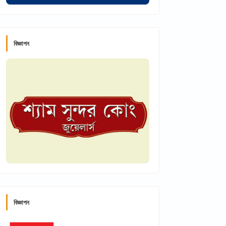
বিজ্ঞাপন
বিজ্ঞাপন