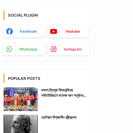
SOCIAL PLUGIN
Facebook
Youtube
Whatsapp
Instagram
POPULAR POSTS
ভবনস্ ত্রিপুরা বিদ্যামন্দিরের
অডিটোরিয়ামে মনোজ্ঞ বরণ অনুষ্ঠানঃ
আরশিকথা ত্রিপুরা
ছোটগল্পে বিশ্বজনীন রবীন্দ্রনাথ