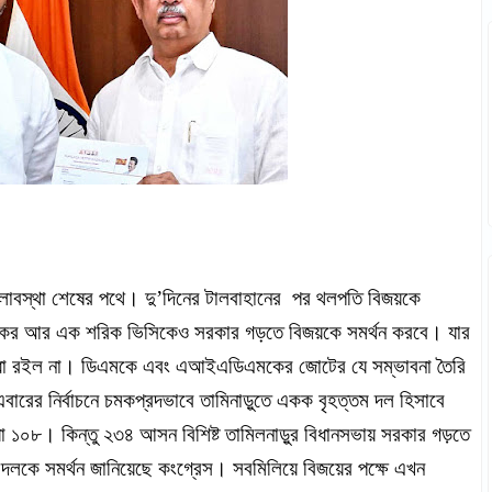
লাবস্থা শেষের পথে। দু’দিনের টালবাহানের পর থলপতি বিজয়কে
িএমকের আর এক শরিক ভিসিকেও সরকার গড়তে বিজয়কে সমর্থন করবে। যার
 বাধা রইল না। ডিএমকে এবং এআইএডিএমকের জোটের যে সম্ভাবনা তৈরি
বারের নির্বাচনে চমকপ্রদভাবে তামিনাড়ুতে একক বৃহত্তম দল হিসাবে
 ১০৮। কিন্তু ২৩৪ আসন বিশিষ্ট তামিলনাড়ুর বিধানসভায় সরকার গড়তে
লকে সমর্থন জানিয়েছে কংগ্রেস। সবমিলিয়ে বিজয়ের পক্ষে এখন