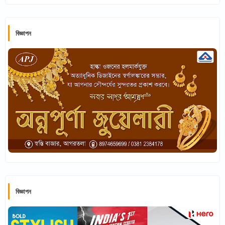
বিজ্ঞাপন
বিজ্ঞাপন