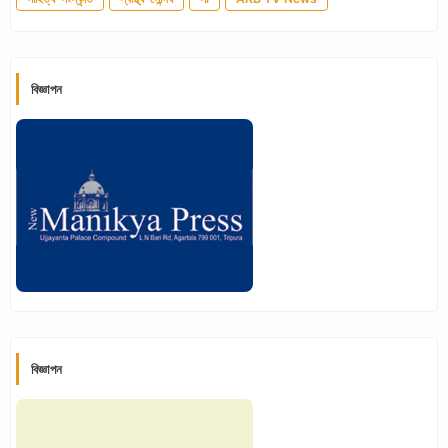
বিজ্ঞাপন
বিজ্ঞাপন