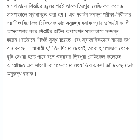
হাসপাতালে শিশুটির জন্মের পরই তাকে ত্রিপুরা মেডিকেল কলেজ
হাসপাতালে স্থানান্তর করা হয়। এর পরদিন সমস্ত পরীক্ষা-নিরীক্ষার
পর শিশু বিশেষজ্ঞ চিকিৎসক ডাঃ অনুরুদ্ধ বসাক প্রায় দু’ঘণ্টা ব্যাপী
অস্ত্রোপচার করে শিশুটির জটিল অপারেশন সফলভাবে সম্পন্ন
করেন।বর্তমানে শিশুটি সুস্থ রয়েছে এবং স্বাভাবিকভাবে মায়ের দুধ
পান করছে। আগামী দু’-তিন দিনের মধ্যেই তাকে হাসপাতাল থেকে
ছুটি দেওয়া হতে পারে বলে শুক্রবার ত্রিপুরা মেডিকেল কলেজে
আয়োজিত এক সাংবাদিক সম্মেলনের মধ্য দিয়ে একথা জানিয়েছেন ডাঃ
অনুরুদ্ধ বসাক।