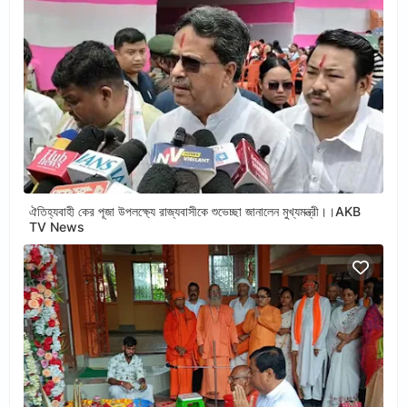
ঐতিহ্যবাহী কের পূজা উপলক্ষ্যে রাজ্যবাসীকে শুভেচ্ছা জানালেন মুখ্যমন্ত্রী।।AKB
TV News