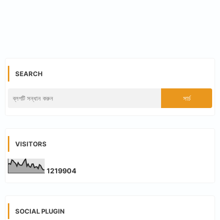
SEARCH
VISITORS
1
2
1
9
9
0
4
SOCIAL PLUGIN