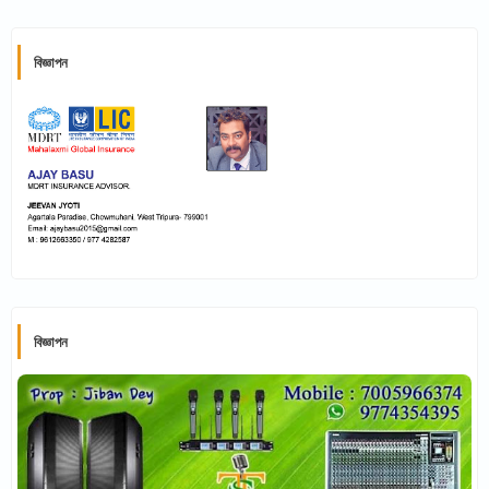
বিজ্ঞাপন
বিজ্ঞাপন