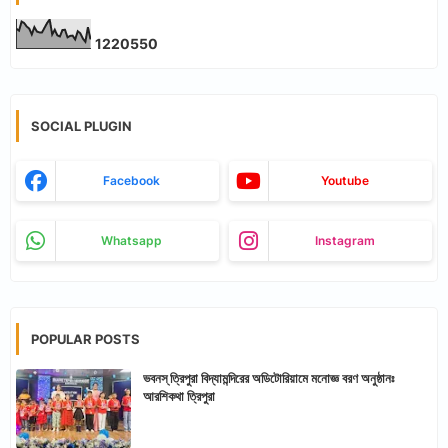
1
2
2
0
5
5
0
SOCIAL PLUGIN
Facebook
Youtube
Whatsapp
Instagram
POPULAR POSTS
ভবনস্ ত্রিপুরা বিদ্যামন্দিরের অডিটোরিয়ামে মনোজ্ঞ বরণ অনুষ্ঠানঃ
আরশিকথা ত্রিপুরা