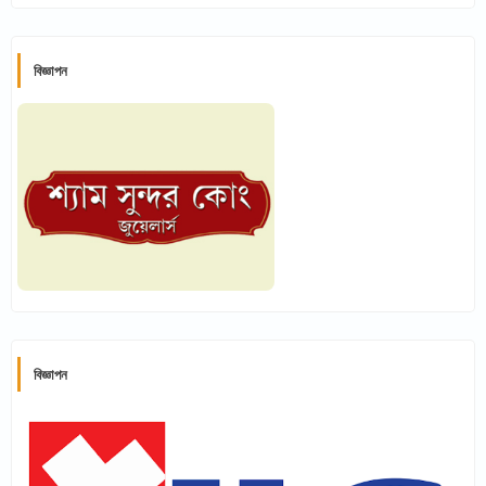
বিজ্ঞাপন
বিজ্ঞাপন