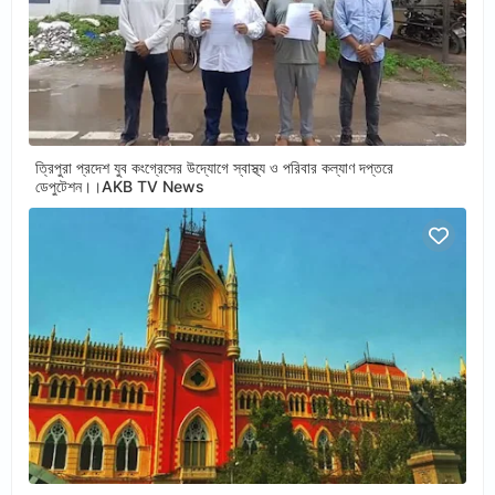
ত্রিপুরা প্রদেশ যুব কংগ্রেসের উদ্যোগে স্বাস্থ্য ও পরিবার কল্যাণ দপ্তরে
ডেপুটেশন।।AKB TV News