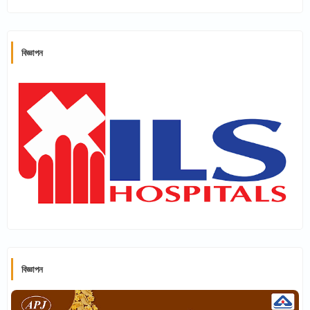
বিজ্ঞাপন
বিজ্ঞাপন