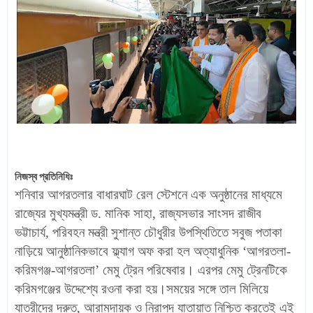
নিজস্ব প্রতিনিধিঃ
শনিবার আগরতলার বাধারঘাট রেল স্টেশনে এক অনুষ্ঠানের মাধ্যমে
রাজ্যের মুখ্যমন্ত্রী ড. মানিক সাহা, রাজ্যসভার সাংসদ রাজীব
ভট্টাচার্য, পরিবহন মন্ত্রী সুশান্ত চৌধুরীর উপস্থিতিতে সবুজ পতাকা
নাড়িয়ে আনুষ্ঠানিকভাবে ফ্ল্যাগ অফ করা হল অত্যাধুনিক ‘আগরতলা-
করিমগঞ্জ-আগরতলা’ মেমু ট্রেন পরিষেবার। এরপর মেমু ট্রেনটিকে
করিমগঞ্জের উদ্দেশ্যে রওনা করা হয়।সময়ের সঙ্গে তাল মিলিয়ে
যাত্রীদের দ্রুত, আরামদায়ক ও নিরাপদ যাতায়াত নিশ্চিত করতেই এই