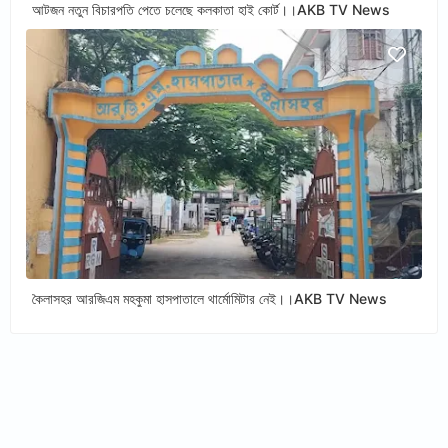
আটজন নতুন বিচারপতি পেতে চলেছে কলকাতা হাই কোর্ট।।AKB TV News
কৈলাসহর আরজিএম মহকুমা হাসপাতালে থার্মোমিটার নেই।।AKB TV News