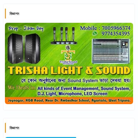
বিজ্ঞাপন
বিজ্ঞাপন