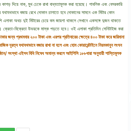
 কাপড় দিয়ে নাক, মুখ ঢেকে রাখা বাধ্যতামূলক করা হয়েছে। পাবলিক এবং বেসরকারি
ত্ব যথাযথভাবে বজায় রেখে দোকান চালাতে হবে দোকানের সামনে এক মিটার কোন
ি এলাকা অথচ দুই মিটারের চেয়ে কম জায়গা থাকলে সেখানে একসঙ্গে দুজন থাকতে
বেন। ক্রেতা-বিক্রেতা উভয়কে মাস্ক পড়তে হবে। ওই এলাকা প্রতিদিন সেনিটাইজ করা
া ঢাকার জন্য প্রথমবার ২০০ টাকা এবং এরপর প্রতিবারের ক্ষেত্রে ৪০০ টাকা করে জরিমানা
জিক দূরত্ব যথাযথভাবে বজায় রাখা না হলে এবং হোম কোয়ারেন্টাইনে নিয়মকানুন লংঘন
্ঠান/ সংস্থা এইসব বিধি নিষেধ অমান্য করলে আইপিসি ১৮৮ধারা অনুযায়ী শাস্তিমূলক