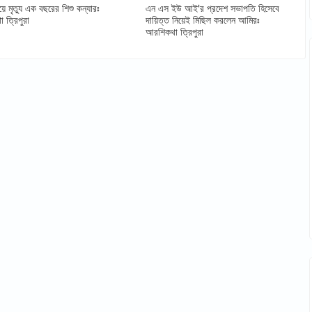
য়ে মৃত্যু এক বছরের শিশু কন্যারঃ
এন এস ইউ আই'র প্রদেশ সভাপতি হিসেবে
 ত্রিপুরা
দায়িত্ত নিয়েই মিছিল করলেন আমিরঃ
আরশিকথা ত্রিপুরা