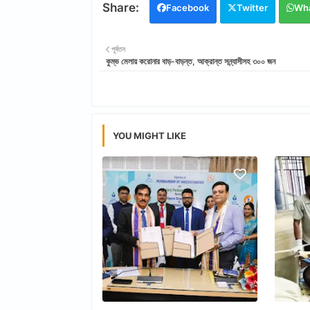
Facebook
Twitter
Wh
পূর্বতন
কুম্ভ মেলায় করোনার বাড়-বাড়ন্ত, আক্রান্ত সন্ন্যাসীসহ ৩০০ জন
YOU MIGHT LIKE