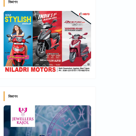
বিজ্ঞাপন
বিজ্ঞাপন