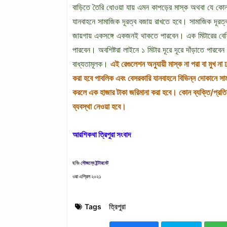
বাড়িতে তৈরি ধোওয়া যায় এমন কাপড়ের মাস্ক অথবা যে কোন
যানবাহনে সামাজিক দূরত্ব বজায় রাখতে হবে। সামাজিক দূর
জায়গায় একসঙ্গে একজনই থাকতে পারবেন। এক মিটারের বেশ
পারবেন। অবশিষ্টরা লাইনে ১ মিটার দূরে দূরে দাঁড়াতে পার
বাধ্যতামূলক।
এই রেগুলেশন অনুযায়ী মাস্ক না পরা বা মুখ ন
করা হবে পাবলিক এবং বেসরকারি যানবাহনে বিভিন্ন দোকানে সামা
করলে এক হাজার টাকা জরিমানা করা হবে। কোন ব্যক্তি/প্রতিষ
ব্যবস্থা নেওয়া হবে।
আরশিকথা ত্রিপুরা সংবাদ
ছবিঃ
সৌজন্যে ইন্টারনেট
৩রা এপ্রিল ২০২১
Tags
ত্রিপুরা