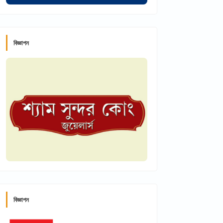
বিজ্ঞাপন
বিজ্ঞাপন