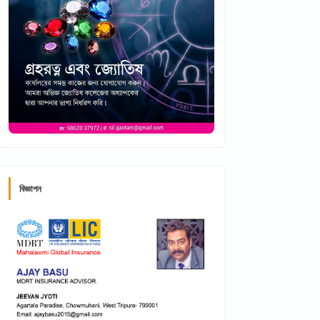
বিজ্ঞাপন