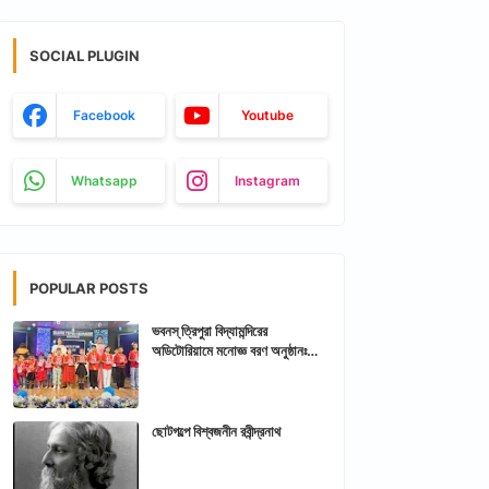
SOCIAL PLUGIN
Facebook
Youtube
Whatsapp
Instagram
POPULAR POSTS
ভবনস্ ত্রিপুরা বিদ্যামন্দিরের
অডিটোরিয়ামে মনোজ্ঞ বরণ অনুষ্ঠানঃ
আরশিকথা ত্রিপুরা
ছোটগল্পে বিশ্বজনীন রবীন্দ্রনাথ