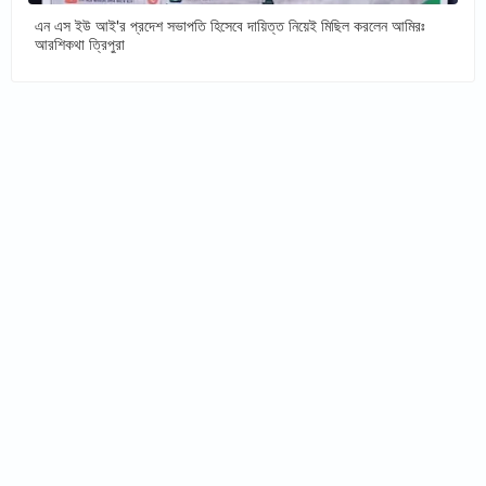
এন এস ইউ আই'র প্রদেশ সভাপতি হিসেবে দায়িত্ত নিয়েই মিছিল করলেন আমিরঃ
আরশিকথা ত্রিপুরা