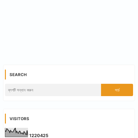
SEARCH
VISITORS
1
2
2
0
4
2
5