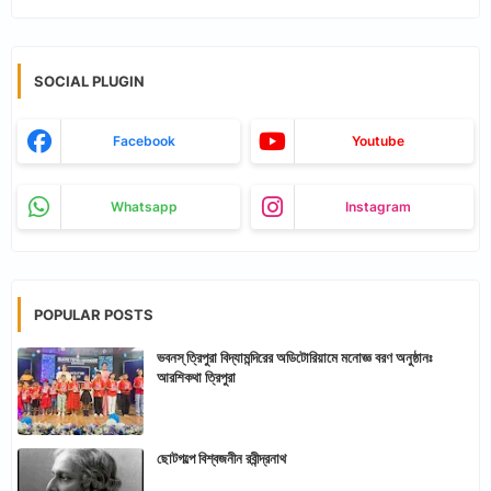
SOCIAL PLUGIN
Facebook
Youtube
Whatsapp
Instagram
POPULAR POSTS
ভবনস্ ত্রিপুরা বিদ্যামন্দিরের অডিটোরিয়ামে মনোজ্ঞ বরণ অনুষ্ঠানঃ
আরশিকথা ত্রিপুরা
ছোটগল্পে বিশ্বজনীন রবীন্দ্রনাথ