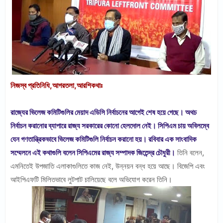
নিজস্ব প্রতিনিধি,আগরতলা,আরশিকথাঃ
রাজ্যের ভিলেজ কমিটিগুলির মেয়াদ এডিসি নির্বাচনের আগেই শেষ হয়ে গেছে। অথচ
নির্বাচন করানোর ব্যাপারে রাজ্য সরকারের কোনো হেলদোল নেই। সিপিএম চায় অবিলম্বে
যেন গণতান্ত্রিকভাবে ভিলেজ কমিটিগুলি নির্বাচন করানো হয়। রবিবার এক সাংবাদিক
সম্মেলনে এই কথাগুলি বলেন সিপিএমের রাজ্য সম্পাদক জিতেন্দ্র চৌধুরী।
তিনি বলেন,
এমনিতেই উপজাতি এলাকাগুলিতে কাজ নেই, উন্নয়ন বন্ধ হয়ে আছে। বিজেপি এবং
আইপিএফটি মিলিতভাবে লুটপাট চালিয়েছে বলে অভিযোগ করেন তিনি।