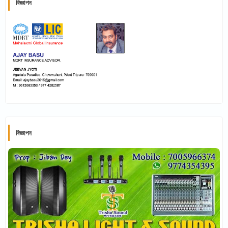
বিজ্ঞাপন
বিজ্ঞাপন