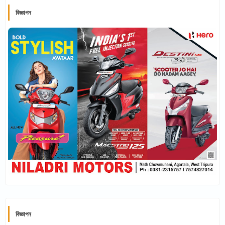
বিজ্ঞাপন
বিজ্ঞাপন