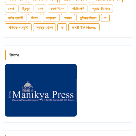
খেলা
ত্রিপুরা
দেশ
দেশ-বিদেশ
পাঁচমিশেলি
প্রচার-বিনোদন
ফটো গ্যালারী
বিদেশ
ভাগ্যফল
ভ্রমণ
মুন্সিয়ানা কিচেন
স
সাহিত্য-সংস্কৃতি
স্বাস্থ্য-সৌন্দর্য
সl
AKB TV News
বিজ্ঞাপন