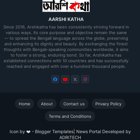
AARSHI KATHA
Since 2016, Arshikatha has been consistently striving forward in
various ways. Its core purpose and objective remain the same
— to spread the Bengali language across the globe, preserving
and enhancing its dignity and beauty. By exchanging the finest
thoughts with Bengali-speaking communities worldwide, it aims
to foster a strong, enduring bond. So far, Arshikatha has
established connections with 10 countries and has successfully
reached and engaged with over a hundred thousand people.
Home
About
Contact us
Privacy Policy
Terms and Conditions
Icon by ❤️ -
Blogger Templates
| News Portal Developed by
ADRITECH