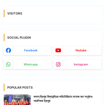
VISITORS
SOCIAL PLUGIN
Facebook
Youtube
Whatsapp
Instagram
POPULAR POSTS
ভবনস্ ত্রিপুরা বিদ্যামন্দিরের অডিটোরিয়ামে মনোজ্ঞ বরণ অনুষ্ঠানঃ
আরশিকথা ত্রিপুরা