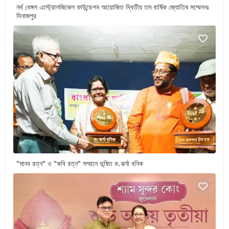
নর্থ বেঙ্গল এস্ট্রোলজিকেল ফাউন্ডেশন আয়োজিত দ্বিতীয় তম বার্ষিক জ্যোতিষ সম্মেলনঃ
দিনাজপুর
"মানব রত্ন" ও "কবি রত্ন" সম্মানে ভূষিত ড.ঝর্না বনিক