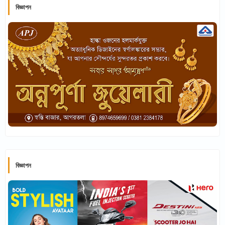
বিজ্ঞাপন
বিজ্ঞাপন