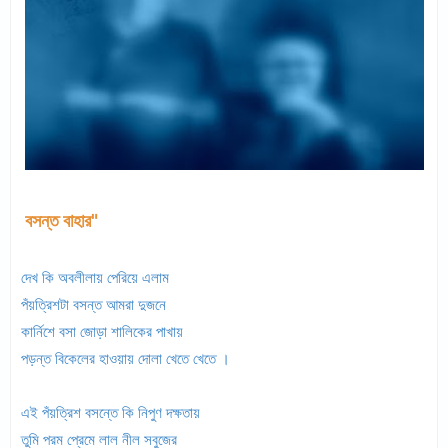
বসন্ত বাহার"
দেখ কি অবলীলায় পেরিয়ে এলাম
পঁয়ত্রিশটা বসন্ত আমরা দুজনে
কার্নিশে বসা জোড়া শালিকের পাখায়
পড়ন্ত বিকেলের হাওয়ায় দোলা খেতে খেতে ।
এই পঁয়ত্রিশ বসন্তে কি নিপুণ দক্ষতায়
তুমি পরম প্রেমে লাল নীল সবুজের