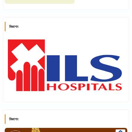
বিজ্ঞাপন
বিজ্ঞাপন