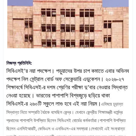
নিজস্ব প্রতিনিধি:
সিবিএসই’র নয়া পদক্ষেপ। পড়ুয়াদের উপর চাপ কমাতে এবার অভিনব
পদক্ষেপ নিল সেন্ট্রাল বোর্ড অফ সেকেন্ডারি এডুকেশন। ২০২৬-২৭
শিক্ষাবর্ষে সিবিএসই-র দশম শ্রেণির পরীক্ষা দু’বার নেওয়ার সিদ্ধান্ত
নেওয়া হয়েছে। ভারতের পাশাপাশি বিশ্বজুড়ে ছড়িয়ে থাকা
সিবিএসই-র ২৬০টি স্কুলে লাগু হবে এই নয়া নিয়ম।
এবিষয়ে চূড়ান্ত
সিদ্ধান্ত নিতে সম্প্রতি বৈঠকে বসেছিল কেন্দ্র। যেখানে কেন্দ্রীয় শিক্ষামন্ত্রী ধর্মেন্দ্র
প্রধানের পাশাপাশি উপস্থিত ছিলেন সিবিএসই বোর্ডের কর্মকর্তারা।পাশাপাশি উপস্থিত
ছিলেন এনসিইআরটি, কেভিএস ও এনভিএস-এর সদস্যরা।সেখানেই এই সংক্রান্ত