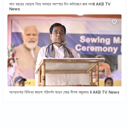
সাত বছরের মেয়েকে নিয়ে অসহায় অবস্হায় দিন কাটাচ্ছেন রুমা দাসll AKB TV
News
আগরতলার বিভিন্ন জায়গা পরিদর্শন করেন মেয়র দীপক মজুমদার ll AKB TV News