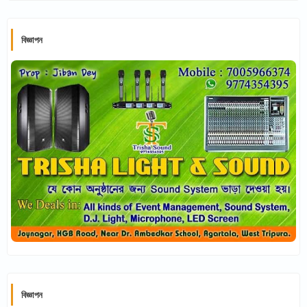
বিজ্ঞাপন
বিজ্ঞাপন