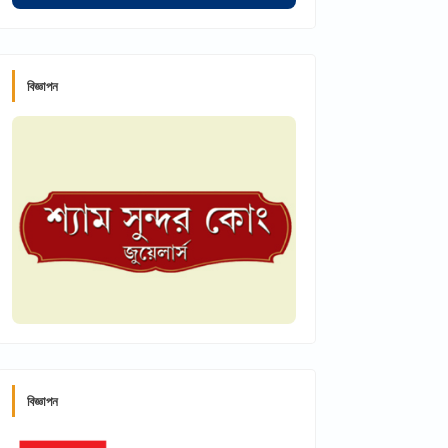
বিজ্ঞাপন
বিজ্ঞাপন