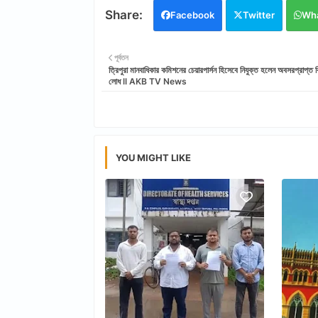
Facebook
Twitter
Wh
পূর্বতন
ত্রিপুরা মানবাধিকার কমিশনের চেয়ারপার্সন হিসেবে নিযুক্ত হলেন অবসরপ্রাপ্ত ব
লোধ ll AKB TV News
YOU MIGHT LIKE