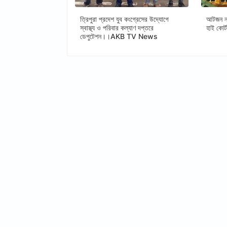
ত্রিপুরা প্রদেশ যুব কংগ্রেসের উদ্যোগে
আটজন নত
স্বাস্থ্য ও পরিবার কল্যাণ দপ্তরে
হাই ক
ডেপুটেশন।।AKB TV News