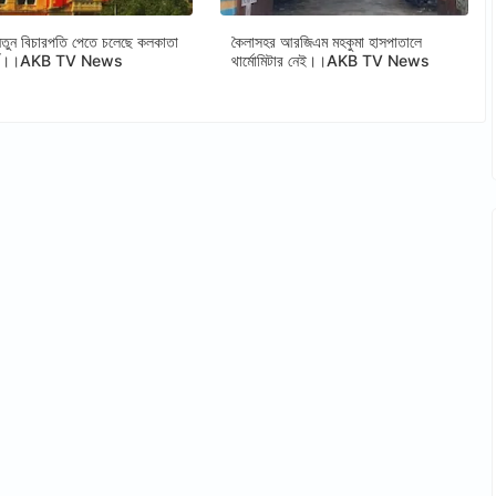
ুন বিচারপতি পেতে চলেছে কলকাতা
কৈলাসহর আরজিএম মহকুমা হাসপাতালে
োর্ট।।AKB TV News
থার্মোমিটার নেই।।AKB TV News