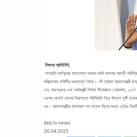
নিজস্ব প্রতিনিধি,
সম্প্রতি কাশ্মিরের পহেলগামে ভয়াবহ জঙ্গি হামলার পরবর্তী পরিস্থিত
মন্ত্রিসভার কমিটির গুরুত্বপূর্ণ বৈঠক। ওই বৈঠকে প্রধানমন্ত্রী ছাড়া
এস. জয়শঙ্কর এবং অর্থমন্ত্রী নির্মলা সীতারামন।প্রসঙ্গত, ২২শ
এরপর থেকেই দেশের নিরাপত্তা পরিস্থিতি নিয়ে উদ্বেগ সৃষ্টি হয়ে
হয়। প্রধানমন্ত্রীর বাসভবনে গত কয়েক দিনের মধ্যে এনিয়ে দ্বিত
Akb tv news
30.04.2025