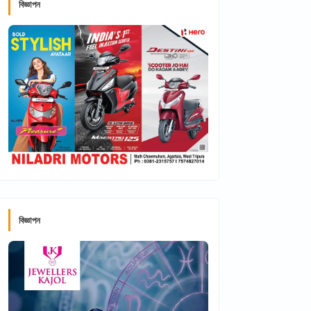
বিজ্ঞাপন
বিজ্ঞাপন