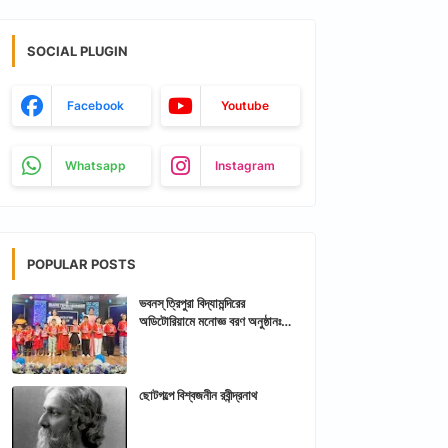
SOCIAL PLUGIN
Facebook
Youtube
Whatsapp
Instagram
POPULAR POSTS
ভবনস্ ত্রিপুরা বিদ্যামন্দিরের
অডিটোরিয়ামে মনোজ্ঞ বরণ অনুষ্ঠানঃ
আরশিকথা ত্রিপুরা
ছোটগল্পে বিশ্বজনীন রবীন্দ্রনাথ