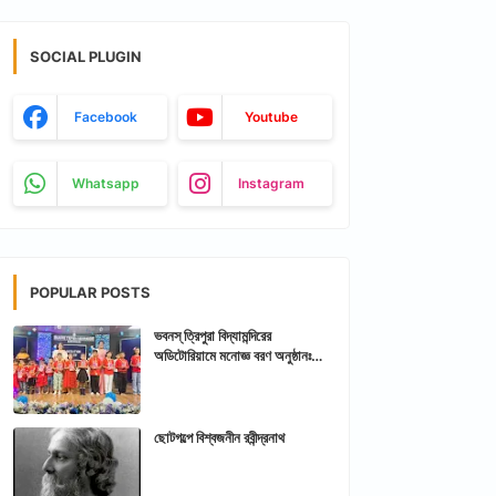
SOCIAL PLUGIN
Facebook
Youtube
Whatsapp
Instagram
POPULAR POSTS
ভবনস্ ত্রিপুরা বিদ্যামন্দিরের
অডিটোরিয়ামে মনোজ্ঞ বরণ অনুষ্ঠানঃ
আরশিকথা ত্রিপুরা
ছোটগল্পে বিশ্বজনীন রবীন্দ্রনাথ