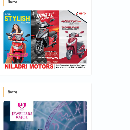
বিজ্ঞাপন
বিজ্ঞাপন