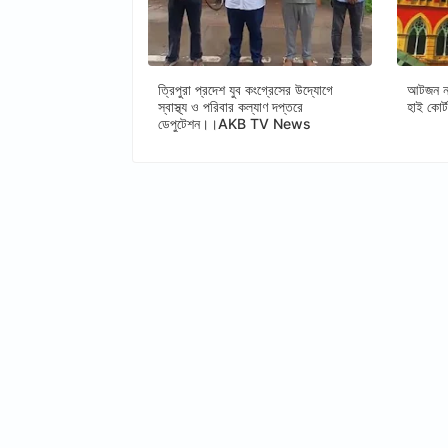
ত্রিপুরা প্রদেশ যুব কংগ্রেসের উদ্যোগে
আটজন নত
স্বাস্থ্য ও পরিবার কল্যাণ দপ্তরে
হাই ক
ডেপুটেশন।।AKB TV News