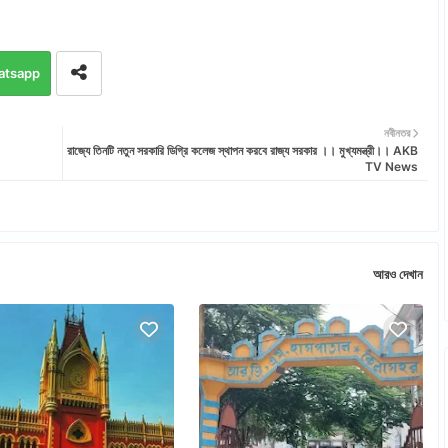
atsapp
নবীনতর
রাজ্যে তিনটি নতুন সরকারি ডিগ্রি কলেজ স্থাপন করবে রাজ্য সরকার ।। মুখ্যমন্ত্রী।। AKB
TV News
আরও দেখান