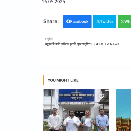
16.05.2025
Facebook
Twitter
Wh
পূর্বতন
আনন্দময়ী কালি বাড়িতে কুমারী পূজা অনুষ্ঠিত।। AKB TV News
YOU MIGHT LIKE