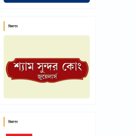
বিজ্ঞাপন
বিজ্ঞাপন