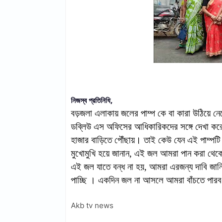
নিজস্ব প্রতিনিধি,
বড়জলা এলাকায় জলের পাম্প কে বা কারা উঠিয়ে 
ডব্লিউ এস অফিসের আধিকারিকদের সঙ্গে দেখা করে 
হাজার বাড়িতে পৌঁছায়। তাই কেউ যেন এই পাম্পটি 
মুখোমুখি হয়ে জানান, এই জল আমরা পান করা থে
এই জল যাতে বন্ধ না হয়, আমরা এরজন্য দাবি জান
পাচ্ছি । একদিন জল না আসলে আমরা বাঁচতে পারব
Akb tv news