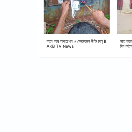
নতুন করে অপারেশন ও মেনটেনেন্স নীতি চালু ll
সাত বছর
AKB TV News
দিন কাট