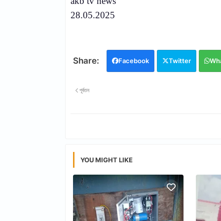
akb tv news
28.05.2025
Facebook
Twitter
Wh
পূর্বতন
YOU MIGHT LIKE