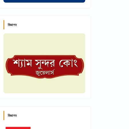
বিজ্ঞাপন
বিজ্ঞাপন