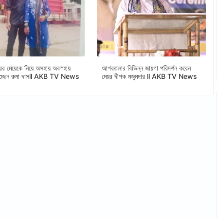
ের মেয়েকে নিয়ে অসহায় অবস্হায়
আগরতলার বিভিন্ন জায়গা পরিদর্শন করেন
াচ্ছেন রুমা দাসll AKB TV News
মেয়র দীপক মজুমদার ll AKB TV News