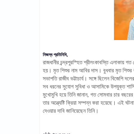
নিজস্ব প্রতিনিধি,
রাজধানীর চন্দ্রপুরস্হিত শ্রীলংকাবস্তি এলাকায় গত
হয়। মৃত শিশুর নাম আবির দাস। বুধবার মৃত শিশুর 
সভাপতি রাজীব ভট্টাচার্য। সঙ্গে ছিলেন বিজেপি দলে
সব ধরনের সুযোগ সুবিধা ও আসামিকে উপযুক্ত শাস্ত
মুখোমুখি হয়ে তিনি জানান, গত সোমবার চার বছরের এক
তার অন্ত্যেষ্টি ক্রিয়া সম্পন্ন করা হয়েছে। এই 
দেওয়ার দাবি জানিয়েছেন তিনি।