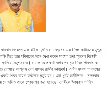
 সোমবার বিকেলে এক বাইক দুর্ঘটনায় ৪ বছরের এক শিশুর মর্মান্তিক মৃত্যু
বাড়ি গিয়ে তার পরিবারের সঙ্গে দেখা করেন সাংসদ তথা প্রদেশ বিজেপি
র স্থানীয় নেতৃত্বরাও। তাদের সঙ্গে কথা বলার পর মৃত শিশুর পরিবারকে
ি দেওয়ার আশ্বাস দেন সাংসদ রাজীব ভট্টাচার্য। এদিন সংবাদ মাধ্যমের
টি শিশুর বাইক দুর্ঘটনায় মৃত্যু হয়। এটা খুবই মর্মান্তিক। মঙ্গলবার
ঘটনায় যে জড়িত তাকে গ্রেফতার করা হয়েছে।দোষীকে উপযুক্ত শাস্তি