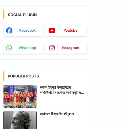
SOCIAL PLUGIN
Facebook
Youtube
Whatsapp
Instagram
POPULAR POSTS
ভবনস্ ত্রিপুরা বিদ্যামন্দিরের
অডিটোরিয়ামে মনোজ্ঞ বরণ অনুষ্ঠানঃ
আরশিকথা ত্রিপুরা
ছোটগল্পে বিশ্বজনীন রবীন্দ্রনাথ