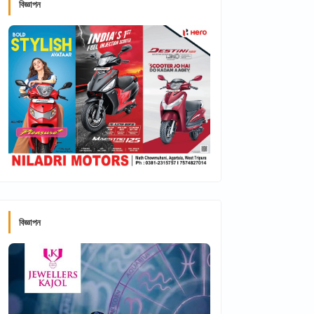
বিজ্ঞাপন
বিজ্ঞাপন