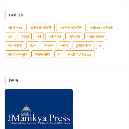
LABELS
অতিথি কলাম
আরশিকথা স্পটলাইট
আরশিকথা হাইলাইটস
ক্যারিয়ার-মোটিভেশন
খেলা
ত্রিপুরা
দেশ
দেশ-বিদেশ
পাঁচমিশেলি
প্রচার-বিনোদন
ফটো গ্যালারী
বিদেশ
ভাগ্যফল
ভ্রমণ
মুন্সিয়ানা কিচেন
স
সাহিত্য-সংস্কৃতি
স্বাস্থ্য-সৌন্দর্য
সl
AKB TV News
বিজ্ঞাপন