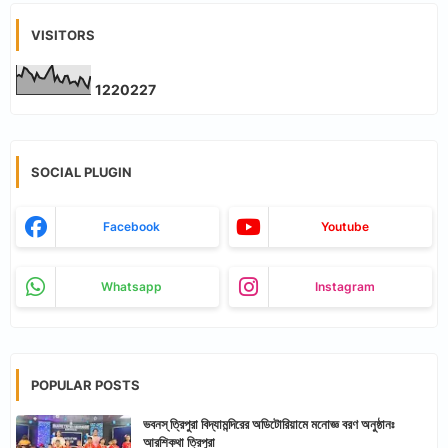
VISITORS
1
2
2
0
2
2
7
SOCIAL PLUGIN
Facebook
Youtube
Whatsapp
Instagram
POPULAR POSTS
ভবনস্ ত্রিপুরা বিদ্যামন্দিরের অডিটোরিয়ামে মনোজ্ঞ বরণ অনুষ্ঠানঃ
আরশিকথা ত্রিপুরা