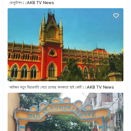
ডেপুটেশন।।AKB TV News
আটজন নতুন বিচারপতি পেতে চলেছে কলকাতা হাই কোর্ট।।AKB TV News