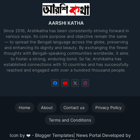
AARSHI KATHA
Since 2016, Arshikatha has been consistently striving forward in
various ways. Its core purpose and objective remain the same
— to spread the Bengali language across the globe, preserving
and enhancing its dignity and beauty. By exchanging the finest
thoughts with Bengali-speaking communities worldwide, it aims
to foster a strong, enduring bond. So far, Arshikatha has
established connections with 10 countries and has successfully
reached and engaged with over a hundred thousand people.
Home
About
Contact us
Privacy Policy
Terms and Conditions
Icon by ❤️ -
Blogger Templates
| News Portal Developed by