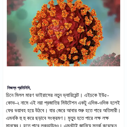
নিজস্ব প্রতিনিধি,
চিনে মিলল মারণ ভাইরাসের নতুন ভ্যারিয়েন্ট। এইচকে ইউ৫-
কোভ-২ নামে এই নয়া প্রজাতির মিউটেশন একটু এদিক-ওদিক হলেই
ফের ভয়াবহ হয়ে উঠবে। যার জেরে আবার শুরু হতে পারে অতিমারী।
এমনকি হু হু করে ছড়াবে সংক্রমণ। মৃত্যু হতে পারে লক্ষ লক্ষ
মানুষের। হতে পারে লকডাউনও। এমনটাই জানিয়ে সতর্ক করেছেন