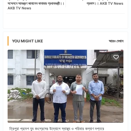
সম্মেলনে আমন্ত্রণ জানালেন কানাডার প্রধানমন্ত্রী।।
প্রকাশ।। AKB TV News
AKB TV News
app
YOU MIGHT LIKE
আরও দেখান
ত্রিপুরা প্রদেশ যুব কংগ্রেসের উদ্যোগে স্বাস্থ্য ও পরিবার কল্যাণ দপ্তরে