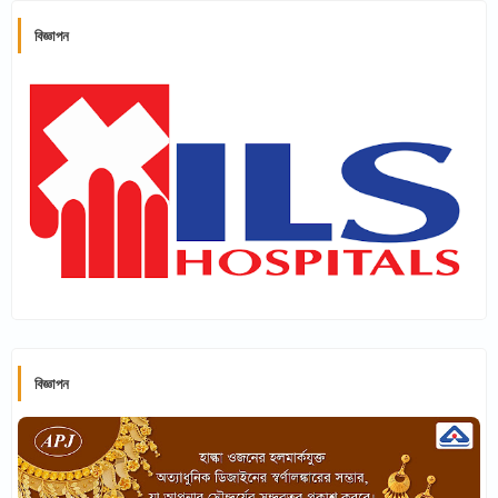
বিজ্ঞাপন
বিজ্ঞাপন