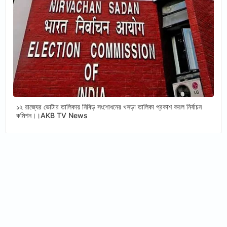
১২ রাজ্যের ভোটার তালিকায় নিবিড় সংশোধনের খসড়া তালিকা প্রকাশ করল নির্বাচন
কমিশন।।AKB TV News