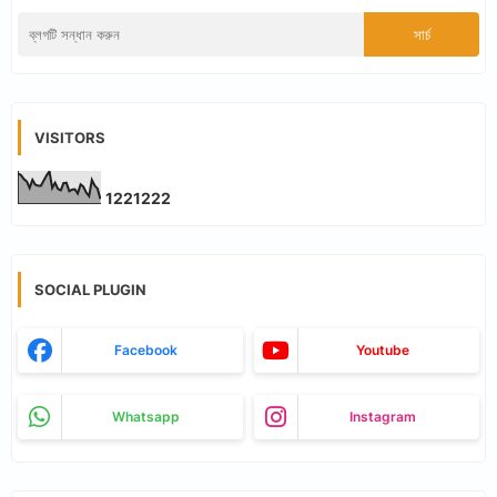
VISITORS
1
2
2
1
2
2
2
SOCIAL PLUGIN
Facebook
Youtube
Whatsapp
Instagram