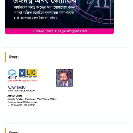
বিজ্ঞাপন
বিজ্ঞাপন