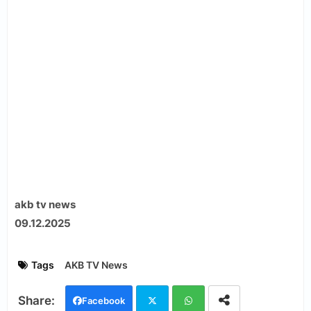
akb tv news
09.12.2025
Tags
AKB TV News
Facebook