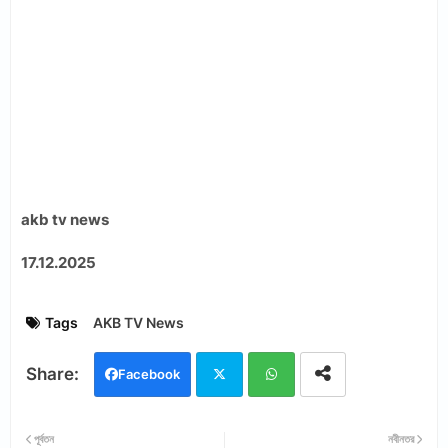
akb tv news
17.12.2025
Tags
AKB TV News
Facebook
Twi
Wh
পূর্বতন
নবীনতর