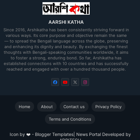
AARSHI KATHA
Since 2016, Arshikatha has been consistently striving forward in
various ways. Its core purpose and objective remain the same
— to spread the Bengali language across the globe, preserving
and enhancing its dignity and beauty. By exchanging the finest
thoughts with Bengali-speaking communities worldwide, it aims
to foster a strong, enduring bond. So far, Arshikatha has
established connections with 10 countries and has successfully
reached and engaged with over a hundred thousand people.
Home
About
Contact us
Privacy Policy
Terms and Conditions
Icon by ❤️ -
Blogger Templates
| News Portal Developed by