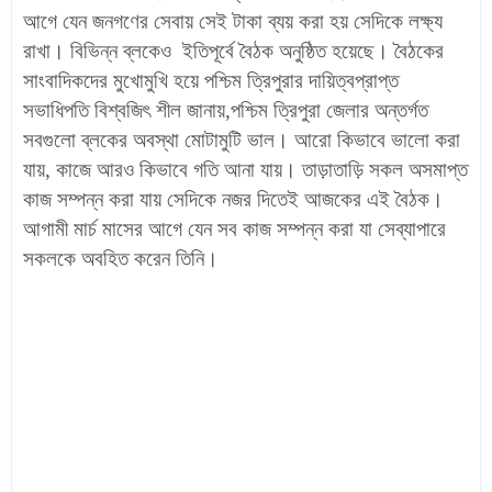
আগে যেন জনগণের সেবায় সেই টাকা ব্যয় করা হয় সেদিকে লক্ষ্য
রাখা। বিভিন্ন ব্লকেও ইতিপূর্বে বৈঠক অনুষ্ঠিত হয়েছে। বৈঠকের
সাংবাদিকদের মুখোমুখি হয়ে পশ্চিম ত্রিপুরার দায়িত্বপ্রাপ্ত
সভাধিপতি বিশ্বজিৎ শীল জানায়,পশ্চিম ত্রিপুরা জেলার অন্তর্গত
সবগুলো ব্লকের অবস্থা মোটামুটি ভাল। আরো কিভাবে ভালো করা
যায়, কাজে আরও কিভাবে গতি আনা যায়। তাড়াতাড়ি সকল অসমাপ্ত
কাজ সম্পন্ন করা যায় সেদিকে নজর দিতেই আজকের এই বৈঠক।
আগামী মার্চ মাসের আগে যেন সব কাজ সম্পন্ন করা যা সেব্যাপারে
সকলকে অবহিত করেন তিনি।