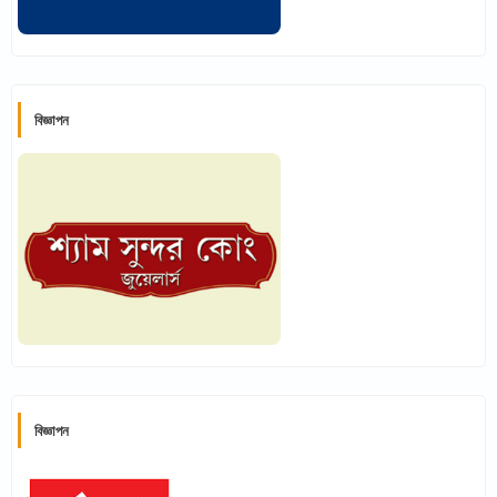
বিজ্ঞাপন
বিজ্ঞাপন