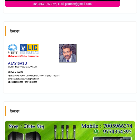
বিজ্ঞাপন
বিজ্ঞাপন