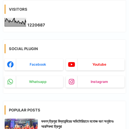
VISITORS
1
2
2
0
6
8
7
SOCIAL PLUGIN
Facebook
Youtube
Whatsapp
Instagram
POPULAR POSTS
ভবনস্ ত্রিপুরা বিদ্যামন্দিরের অডিটোরিয়ামে মনোজ্ঞ বরণ অনুষ্ঠানঃ
আরশিকথা ত্রিপুরা