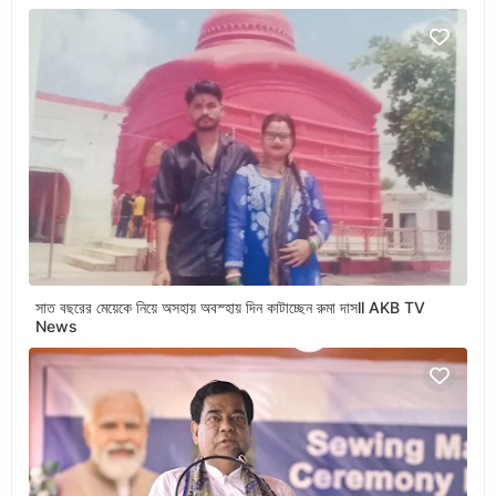
সাত বছরের মেয়েকে নিয়ে অসহায় অবস্হায় দিন কাটাচ্ছেন রুমা দাসll AKB TV
News