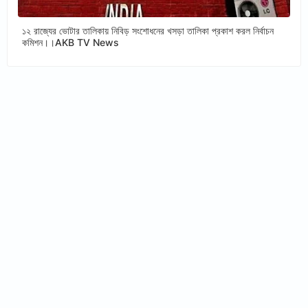
১২ রাজ্যের ভোটার তালিকায় নিবিড় সংশোধনের খসড়া তালিকা প্রকাশ করল নির্বাচন
কমিশন।।AKB TV News