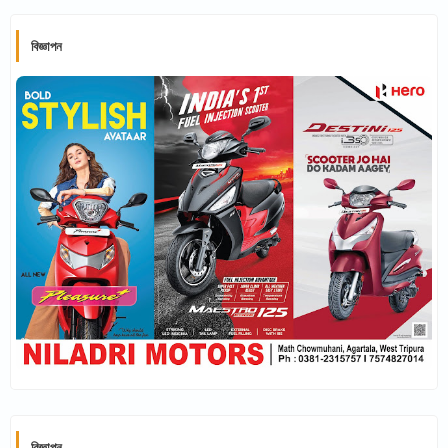
বিজ্ঞাপন
বিজ্ঞাপন