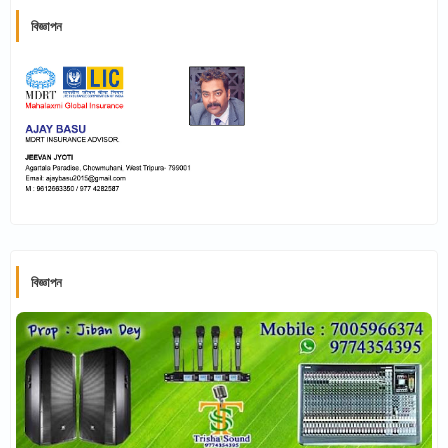
বিজ্ঞাপন
বিজ্ঞাপন